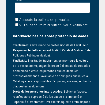
Accepto la política de privacitat
Vull subscriure'm al butlletí Ivàlua Actualitat
Informació bàsica sobre protecció de dades
Tractament:
Xarxa i banc de professionals de l'avaluació.
Responsable del tractament:
Institut Català d'Avaluació de
Polítiques Públiques (Ivàlua).
Finalitat:
La finalitat del tractament es promoure la cultura
de la avaluació mitjançant la creació d'espais de trobada i
comunicació entre les persones que es dediquen
professionalment a l'avaluació de polítiques públiques a
Catalunya i els responsables d'impulsar, encarregar i fer ús
d'aquestes avaluacions.
Drets de les persones interessades:
Sol·licitar l'accés,
rectificació o supressió de les dades, i la limitació o
l'oposició al tractament. Per exercir aquests drets disposa