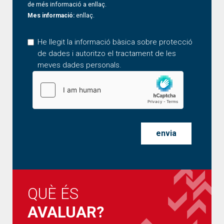
de més informació a
enllaç
.
Mes informació:
enllaç
.
He llegit la informació bàsica sobre protecció
de dades i autoritzo el tractament de les
meves dades personals.
QUÈ ÉS
AVALUAR?