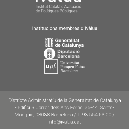
Institucions membres d'Ivàlua
Districte Administratiu de la Generalitat de Catalunya
- Edifici B Carrer dels Alts Forns, 36-44. Sants-
Montjuïc, 08038 Barcelona / T. 93 554 53 00 /
info@ivalua.cat