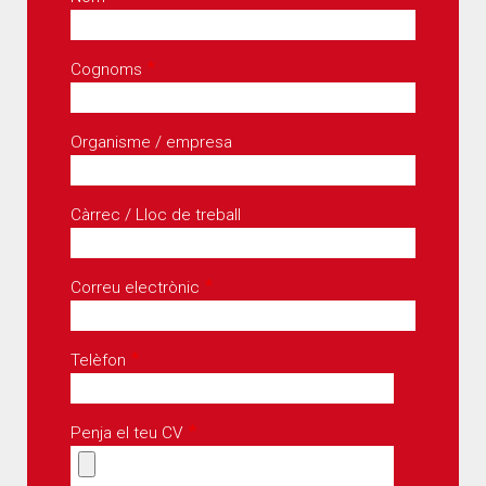
Cognoms
Organisme / empresa
Càrrec / Lloc de treball
Correu electrònic
Telèfon
Penja el teu CV