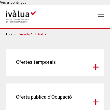
Vés al contingut
Breadcrumbs
Inici
Treballa Amb Ivàlua
Ofertes temporals
Oferta pública d'Ocupació