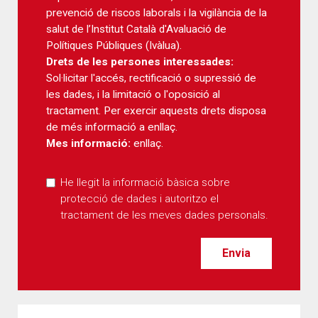
prevenció de riscos laborals i la vigilància de la
salut de l’Institut Català d'Avaluació de
Polítiques Públiques (Ivàlua).
Drets de les persones interessades:
Sol·licitar l'accés, rectificació o supressió de
les dades, i la limitació o l'oposició al
tractament. Per exercir aquests drets disposa
de més informació a
enllaç
.
Mes informació:
enllaç
.
He llegit la informació bàsica sobre
protecció de dades i autoritzo el
tractament de les meves dades personals.