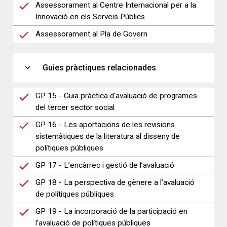
Assessorament al Centre Internacional per a la
Innovació en els Serveis Públics
Assessorament al Pla de Govern
expand_more
Guies pràctiques relacionades
GP 15 - Guia pràctica d'avaluació de programes
del tercer sector social
GP 16 - Les aportacions de les revisions
sistemàtiques de la literatura al disseny de
polítiques públiques
GP 17 - L’encàrrec i gestió de l’avaluació
GP 18 - La perspectiva de gènere a l’avaluació
de polítiques públiques
GP 19 - La incorporació de la participació en
l’avaluació de polítiques públiques