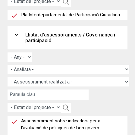
Pla Interdepartamental de Participació Ciutadana
expand_more
Llistat d'assessoraments / Governança i
participació
Assessorament sobre indicadors per a
l’avaluació de polítiques de bon govern