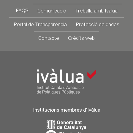
Footer
FAQS
Comunicació
Treballa amb Ivàlua
Portal de Transparència
Protecció de dades
Contacte
Crèdits web
Institucions membres d'Ivàlua