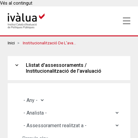
Vés al contingut
Breadcrumbs
Inici
Institucionalització De L'avaluació
expand_more
Llistat d'assessoraments /
Institucionalització de l'avaluació