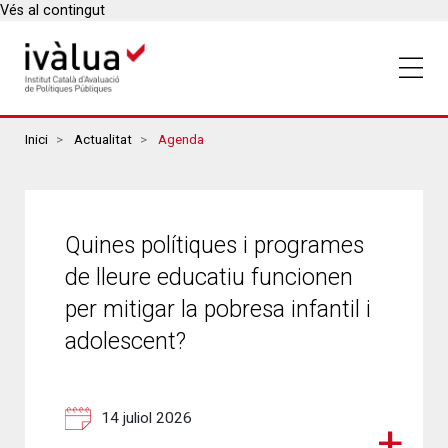
Vés al contingut
Breadcrumbs
Inici
Actualitat
Agenda
Quines polítiques i programes
de lleure educatiu funcionen
per mitigar la pobresa infantil i
adolescent?
14 juliol 2026