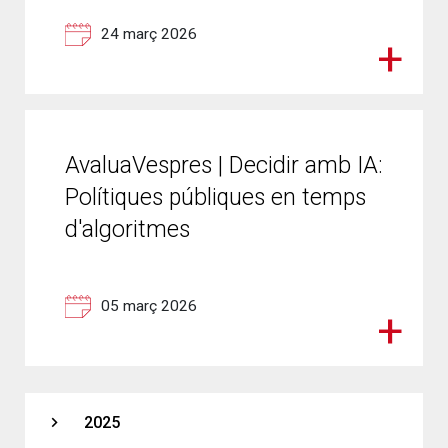
24 març 2026
AvaluaVespres | Decidir amb IA:
Polítiques públiques en temps
d'algoritmes
05 març 2026
expand_more
2025