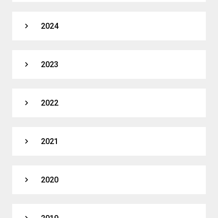
expand_more
2024
expand_more
2023
expand_more
2022
expand_more
2021
expand_more
2020