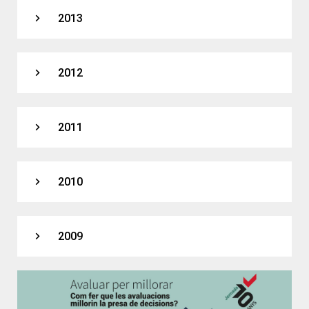
expand_more
2013
expand_more
2012
expand_more
2011
expand_more
2010
expand_more
2009