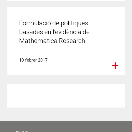
Formulació de polítiques
basades en l’evidència de
Mathematica Research
10 febrer 2017