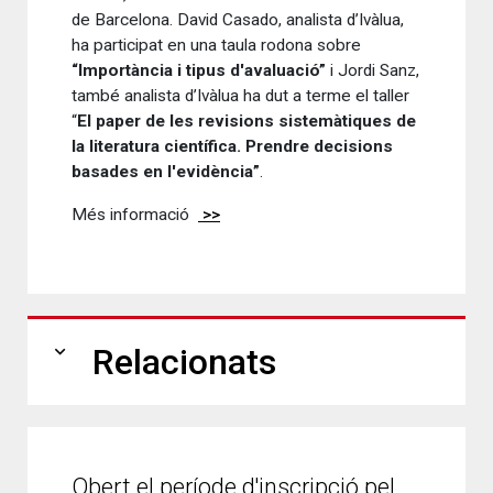
de Barcelona. David Casado, analista d’Ivàlua,
ha participat en una taula rodona sobre
“Importància i tipus d'avaluació”
i Jordi Sanz,
també analista d’Ivàlua ha dut a terme el taller
“
El paper de les revisions sistemàtiques de
la literatura científica. Prendre decisions
basades en l'evidència”
.
Més informació
>>
expand_more
Relacionats
Obert el període d'inscripció pel