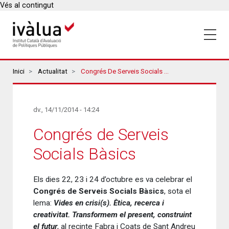
Vés al contingut
Breadcrumbs
Inici
Actualitat
Congrés De Serveis Socials Bàsics
dv., 14/11/2014 - 14:24
Congrés de Serveis
Socials Bàsics
Els dies 22, 23 i 24 d’octubre es va celebrar el
Congrés de Serveis Socials Bàsics
, sota el
lema:
Vides en crisi(s). Ètica, recerca i
creativitat. Transformem el present, construint
el futur
, al recinte Fabra i Coats de Sant Andreu