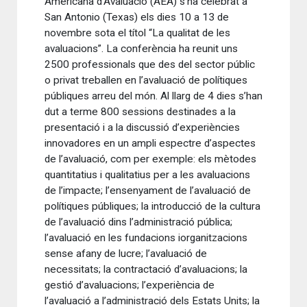
Americana d’Avaluació (AEA) s’ha celebrat a
San Antonio (Texas) els dies 10 a 13 de
novembre sota el títol “La qualitat de les
avaluacions”. La conferència ha reunit uns
2500 professionals que des del sector públic
o privat treballen en l’avaluació de polítiques
públiques arreu del món. Al llarg de 4 dies s’han
dut a terme 800 sessions destinades a la
presentació i a la discussió d’experiències
innovadores en un ampli espectre d’aspectes
de l’avaluació, com per exemple: els mètodes
quantitatius i qualitatius per a les avaluacions
de l’impacte; l’ensenyament de l’avaluació de
polítiques públiques; la introducció de la cultura
de l’avaluació dins l’administració pública;
l’avaluació en les fundacions iorganitzacions
sense afany de lucre; l’avaluació de
necessitats; la contractació d’avaluacions; la
gestió d’avaluacions; l’experiència de
l’avaluació a l’administració dels Estats Units; la