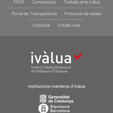
Footer
FAQS
Comunicació
Treballa amb Ivàlua
Portal de Transparència
Protecció de dades
Contacte
Crèdits web
Institucions membres d'Ivàlua