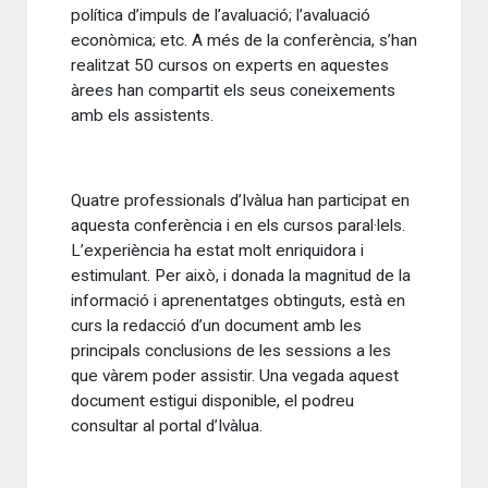
política d’impuls de l’avaluació; l’avaluació
econòmica; etc. A més de la conferència, s’han
realitzat 50 cursos on experts en aquestes
àrees han compartit els seus coneixements
amb els assistents.
Quatre professionals d’Ivàlua han participat en
aquesta conferència i en els cursos paral·lels.
L’experiència ha estat molt enriquidora i
estimulant. Per això, i donada la magnitud de la
informació i aprenentatges obtinguts, està en
curs la redacció d’un document amb les
principals conclusions de les sessions a les
que vàrem poder assistir. Una vegada aquest
document estigui disponible, el podreu
consultar al portal d’Ivàlua.