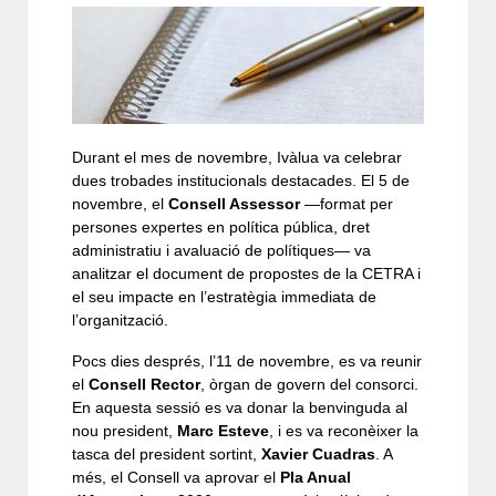
Durant el mes de novembre, Ivàlua va celebrar
dues trobades institucionals destacades. El 5 de
novembre, el
Consell Assessor
—format per
persones expertes en política pública, dret
administratiu i avaluació de polítiques— va
analitzar el document de propostes de la CETRA i
el seu impacte en l’estratègia immediata de
l’organització.
Pocs dies després, l’11 de novembre, es va reunir
el
Consell Rector
, òrgan de govern del consorci.
En aquesta sessió es va donar la benvinguda al
nou president,
Marc Esteve
, i es va reconèixer la
tasca del president sortint,
Xavier Cuadras
. A
més, el Consell va aprovar el
Pla Anual