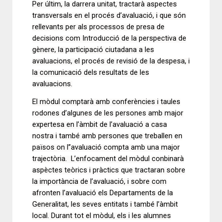
Per últim, la darrera unitat, tractarà aspectes
transversals en el procés d’avaluació, i que són
rellevants per als processos de presa de
decisions com Introducció de la perspectiva de
gènere, la participació ciutadana a les
avaluacions, el procés de revisió de la despesa, i
la comunicació dels resultats de les
avaluacions.
El mòdul comptarà amb conferències i taules
rodones d’algunes de les persones amb major
expertesa en l’àmbit de l’avaluació a casa
nostra i també amb persones que treballen en
països on l’’avaluació compta amb una major
trajectòria. L’enfocament del mòdul conbinarà
aspèctes teòrics i pràctics que tractaran sobre
la importància de l’avaluació, i sobre com
afronten l’avaluació els Departaments de la
Generalitat, les seves entitats i també l’àmbit
local. Durant tot el mòdul, els i les alumnes