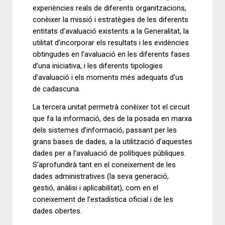
experiències reals de diferents organitzacions,
conèixer la missió i estratègies de les diferents
entitats d’avaluació existents a la Generalitat, la
utilitat d’incorporar els resultats i les evidències
obtingudes en l'avaluació en les diferents fases
d’una iniciativa, i les diferents tipologies
d’avaluació i els moments més adequats d'us
de cadascuna.
La tercera unitat permetrà conèixer tot el circuit
que fa la informació, des de la posada en marxa
dels sistemes d’informació, passant per les
grans bases de dades, a la utilització d’aquestes
dades per a l’avaluació de polítiques públiques.
S’aprofundirà tant en el coneixement de les
dades administratives (la seva generació,
gestió, anàlisi i aplicabilitat), com en el
coneixement de l’estadística oficial i de les
dades obertes.