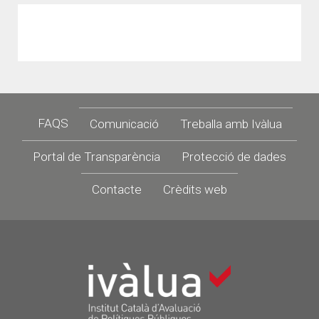
Footer
FAQS
Comunicació
Treballa amb Ivàlua
Portal de Transparència
Protecció de dades
Contacte
Crèdits web