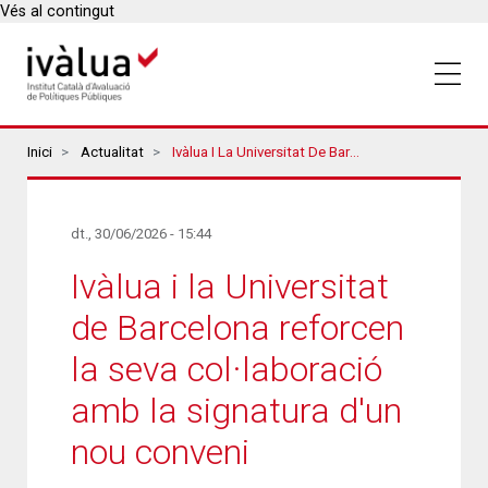
Vés al contingut
Breadcrumbs
Inici
Actualitat
Ivàlua I La Universitat De Barcelona Reforcen La Seva Col·laboració Amb La Signatura D'un Nou Conveni
dt., 30/06/2026 - 15:44
Ivàlua i la Universitat
de Barcelona reforcen
la seva col·laboració
amb la signatura d'un
nou conveni