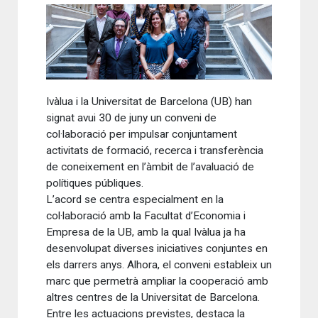
Ivàlua i la Universitat de Barcelona (UB) han
signat avui 30 de juny un conveni de
col·laboració per impulsar conjuntament
activitats de formació, recerca i transferència
de coneixement en l’àmbit de l’avaluació de
polítiques públiques.
L’acord se centra especialment en la
col·laboració amb la Facultat d’Economia i
Empresa de la UB, amb la qual Ivàlua ja ha
desenvolupat diverses iniciatives conjuntes en
els darrers anys. Alhora, el conveni estableix un
marc que permetrà ampliar la cooperació amb
altres centres de la Universitat de Barcelona.
Entre les actuacions previstes, destaca la