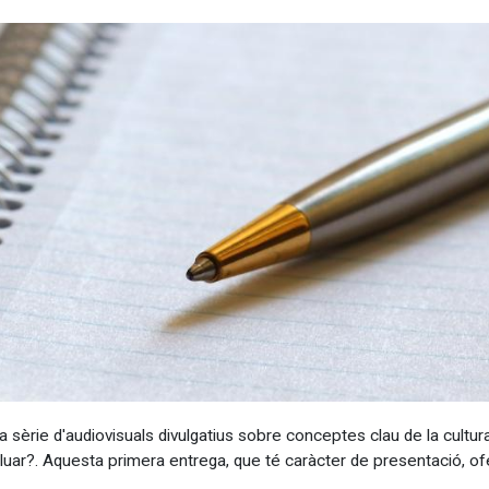
na sèrie d'audiovisuals divulgatius sobre conceptes clau de la cultu
aluar?. Aquesta primera entrega, que té caràcter de presentació, ofe