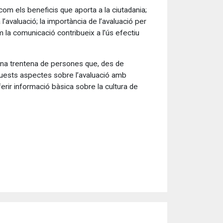
com els beneficis que aporta a la ciutadania;
l’avaluació; la importància de l’avaluació per
om la comunicació contribueix a l’ús efectiu
é una trentena de persones que, des de
’aquests aspectes sobre l’avaluació amb
erir informació bàsica sobre la cultura de