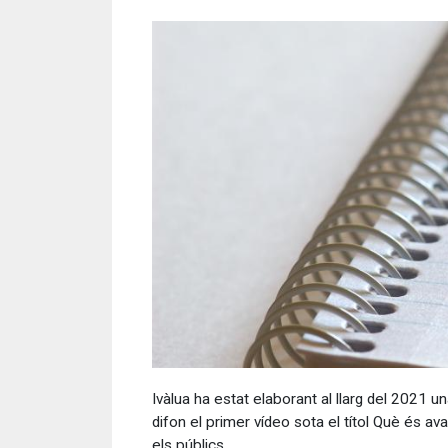
Ivàlua ha estat elaborant al llarg del 2021 u
difon el primer vídeo sota el títol Què és av
els públics.