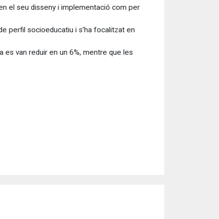
 en el seu disseny i implementació com per
e perfil socioeducatiu i s’ha focalitzat en
ia es van reduir en un 6%, mentre que les