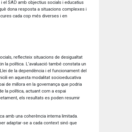
 i el SAD amb objectius socials i educatius
erquè dona resposta a situacions complexes i
de cures cada cop més diverses i en
socials, reflecteix situacions de desigualtat
in la política. L’avaluació també constata un
Llei de la dependència i el funcionament del
micili en aquesta modalitat socioeducativa
ai de millora en la governança que podria
de la política, actuant com a espai
ncretament, els resultats es poden resumir
ica amb una coherència interna limitada.
ca per adaptar-se a cada context sinó que