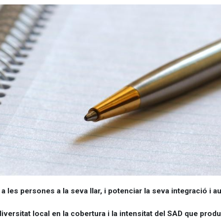
a les persones a la seva llar, i potenciar la seva integració i a
versitat local en la cobertura i la intensitat del SAD que produe