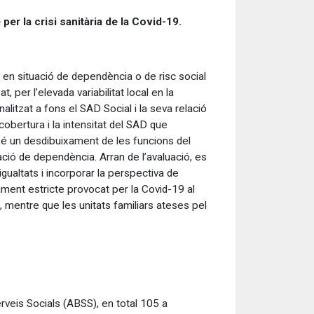
r la crisi sanitària de la Covid-19.
 en situació de dependència o de risc social
, per l’elevada variabilitat local en la
nalitzat a fons el SAD Social i la seva relació
cobertura i la intensitat del SAD que
mbé un desdibuixament de les funcions del
tació de dependència.
Arran de l’avaluació, es
igualtats i incorporar la perspectiva de
nament estricte provocat per la Covid-19 al
mentre que les unitats familiars ateses pel
rveis Socials (ABSS), en total 105 a