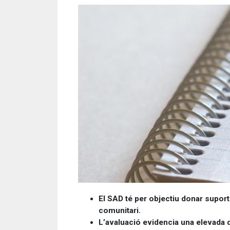
El SAD té per objectiu donar suport 
comunitari.
L’avaluació evidencia una elevada di