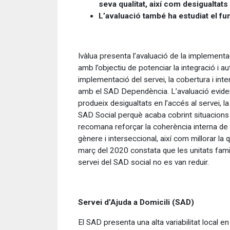
seva qualitat, així com desigualtats
L’avaluació també ha estudiat el fu
Ivàlua presenta l’avaluació de la implement
amb l’objectiu de potenciar la integració i aut
implementació del servei, la cobertura i inten
amb el SAD Dependència. L’avaluació evidencia
produeix desigualtats en l’accés al servei, 
SAD Social
perquè acaba cobrint situacions 
recomana reforçar la coherència interna de la
gènere i interseccional, així com millorar la
març del 2020 constata que les unitats fami
servei del SAD social no es van reduir.
Servei d’Ajuda a Domicili (SAD)
El SAD presenta una alta variabilitat local