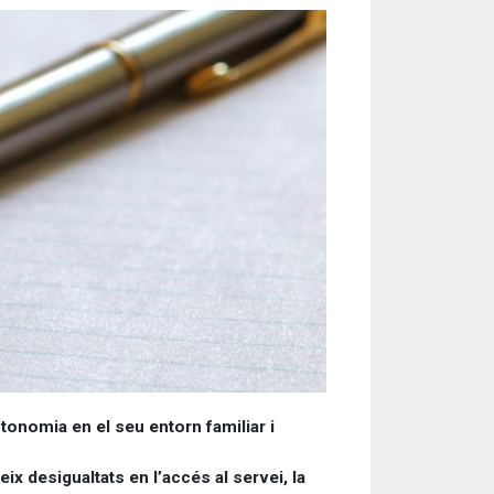
utonomia en el seu entorn familiar i
ix desigualtats en l’accés al servei, la