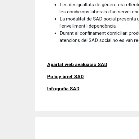
Les desigualtats de gènere es reflect
les condicions laborals d’un servei e
La modalitat de SAD social presenta una
l’envelliment i dependència.
Durant el confinament domiciliari prod
atencions del SAD social no es van red
Apartat web avaluació SAD
Policy brief SAD
Infografia SAD