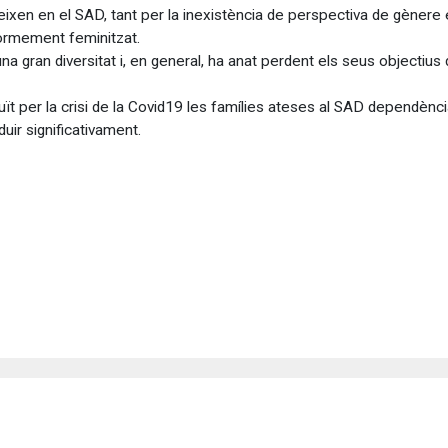
eixen en el SAD, tant per la inexistència de perspectiva de gènere
normement feminitzat.
 gran diversitat i, en general, ha anat perdent els seus objectius d
uït per la crisi de la Covid19 les famílies ateses al SAD dependènc
uir significativament.