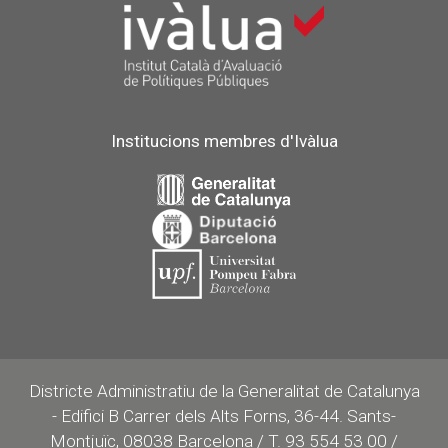
Institucions membres d'Ivàlua
Districte Administratiu de la Generalitat de Catalunya
- Edifici B Carrer dels Alts Forns, 36-44. Sants-
Montjuïc, 08038 Barcelona / T. 93 554 53 00 /