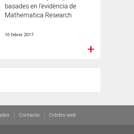
basades en l’evidència de
Mathematica Research
10 febrer 2017
ades
Contacte
Crèdits web