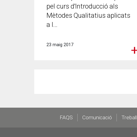
pel curs d'Introducció als
Mètodes Qualitatius aplicats
a l…
23 maig 2017
Footer
FAQS
Comunicació
Trebal