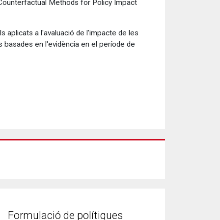
 Counterfactual Methods for Policy Impact
s aplicats a l'avaluació de l'impacte de les
es basades en l'evidència en el període de
Formulació de polítiques