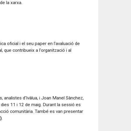
de la xarxa.
a oficial i el seu paper en l'avaluació de
, que contribueix a l'organització i al
s, analistes d'Ivàlua, i Joan Manel Sànchez,
 dies 11 i 12 de maig. Durant la sessió es
 l'acció comunitària. També es van presentar
)
.