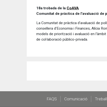
18a trobada de la
CoAVA
Comunitat de pràctica de l'avaluació de 
La Comunitat de pràctica d'avaluació de pol
consellera d'Economia i Finances, Alícia Rom
models de priorització i avaluació en l'àmbit
de col·laboració público-privada.
Footer
FAQS
Comunicació
Trebal