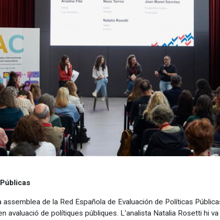
 Públicas
cera assemblea de la Red Española de Evaluación de Políticas Públi
n avaluació de polítiques públiques. L'analista Natalia Rosetti hi va