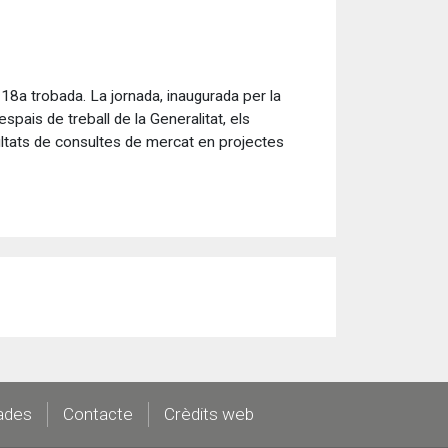
18a trobada. La jornada, inaugurada per la
pais de treball de la Generalitat, els
esultats de consultes de mercat en projectes
ades
Contacte
Crèdits web