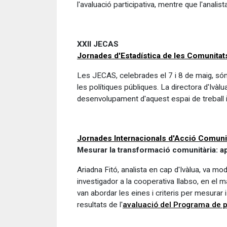
l'avaluació participativa, mentre que l'analis
XXII JECAS
Jornades d'Estadística de les Comunit
Les JECAS, celebrades el 7 i 8 de maig, són 
les polítiques públiques. La directora d'Ivàlu
desenvolupament d'aquest espai de treball i 
Jornades Internacionals d'Acció Comuni
Mesurar la transformació comunitària: ap
Ariadna Fitó, analista en cap d'Ivàlua, va mo
investigador a la cooperativa Ilabso, en el 
van abordar les eines i criteris per mesurar 
resultats de l'
avaluació del Programa de pr