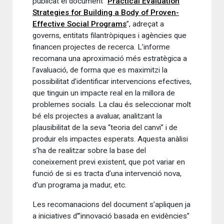
publicat el document “
Practical Evaluation
Strategies for Building a Body of Proven-
Effective Social Programs
”, adreçat a
governs, entitats filantròpiques i agències que
financen projectes de recerca. L’informe
recomana una aproximació més estratègica a
l’avaluació, de forma que es maximitzi la
possibilitat d’identificar intervencions efectives,
que tinguin un impacte real en la millora de
problemes socials. La clau és seleccionar molt
bé els projectes a avaluar, analitzant la
plausibilitat de la seva “teoria del canvi” i de
produir els impactes esperats. Aquesta anàlisi
s’ha de realitzar sobre la base del
coneixement previ existent, que pot variar en
funció de si es tracta d’una intervenció nova,
d’un programa ja madur, etc.
Les recomanacions del document s’apliquen ja
a iniciatives d’”innovació basada en evidències”