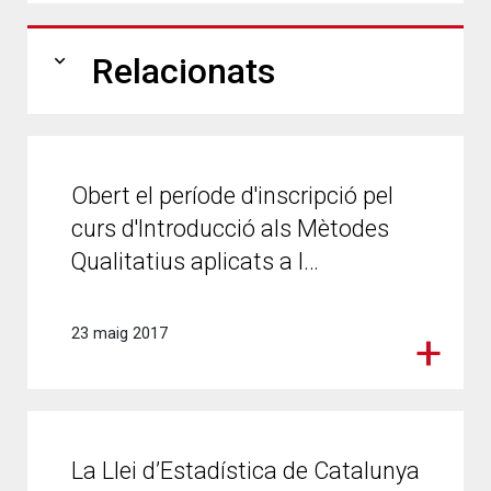
expand_more
Relacionats
Obert el període d'inscripció pel
curs d'Introducció als Mètodes
Qualitatius aplicats a l…
23 maig 2017
La Llei d’Estadística de Catalunya