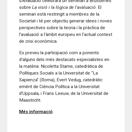
d’Avaluació celebrarà un seminari a Brussel·les
sobre
La visió i la lògica de l’avaluació
. El
seminari està restringit a membres de la
Societat i té per objectiu generar idees i noves
perspectives sobre la teoria i la pràctica de
l’avaluació a l’àmbit europeu en l’actual context
de crisi econòmica.
Es preveu la participació com a ponents
d’alguns dels més destacats especialistes en
la matèria: Nicoletta Stame, catedràtica de
Polítiques Socials a la Universitat de “La
Sapienza” (Roma), Evert Vedug, catedràtic
emèrit de Ciència Política a la Universitat
d’Uppsala, i Frans Leeuw, de la Universitat de
Maastricht.
Més informació