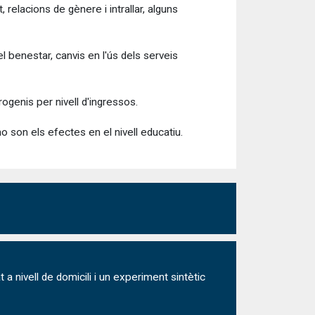
elacions de gènere i intrallar, alguns
l benestar, canvis en l'ús dels serveis
ogenis per nivell d'ingressos.
o son els efectes en el nivell educatiu.
a nivell de domicili i un experiment sintètic