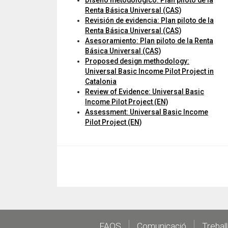
Diseño metodológico: Plan piloto de la
Renta Básica Universal (CAS)
Revisión de evidencia: Plan piloto de la
Renta Básica Universal (CAS)
Asesoramiento: Plan piloto de la Renta
Básica Universal (CAS)
Proposed design methodology:
Universal Basic Income Pilot Project in
Catalonia
Review of Evidence: Universal Basic
Income Pilot Project (EN)
Assessment: Universal Basic Income
Pilot Project (EN)
FAQS
Comunicació
Trebal