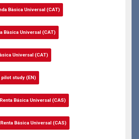
enda Bàsica Universal (CAT)
nda Bàsica Universal (CAT)
àsica Universal (CAT)
 pilot study (EN)
 Renta Básica Universal (CAS)
a Renta Básica Universal (CAS)