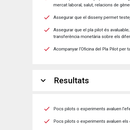
mercat laboral, salut, relacions de gène
Assegurar que el disseny permet testejar
Assegurar que el pla pilot és avaluable;
transferència monetària sobre els dife
Acompanyar l'Oficina del Pla Pilot per t
expand_more
Resultats
Pocs pilots o experiments avaluen l'ef
Pocs pilots o experiments avaluen els