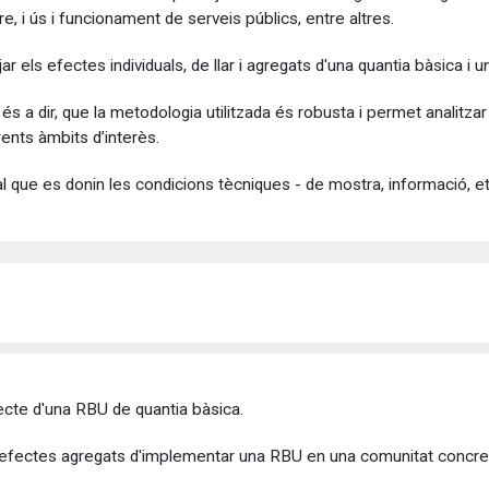
re, i ús i funcionament de serveis públics, entre altres.
 els efectes individuals, de llar i agregats d'una quantia bàsica i u
 és a dir, que la metodologia utilitzada és robusta i permet analitza
rents àmbits d’interès.
al que es donin les condicions tècniques - de mostra, informació, et
ecte d'una RBU de quantia bàsica.
 efectes agregats d'implementar una RBU en una comunitat concre