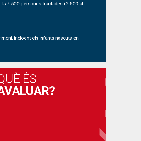
ells 2.500 persones tractades i 2.500 al
moni, incloent els infants nascuts en
QUÈ ÉS
AVALUAR?