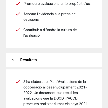
Promoure avaluacions amb propòsit d’ús.
Acostar l’evidència a la presa de
decisions.
Contribuir a difondre la cultura de
l’avaluació.
expand_more
Resultats
S’ha elaborat el Pla d’Avaluacions de la
cooperació al desenvolupament 2021-
2022. Un document que recull les
avaluacions que la DGCD i l’ACCD
preveuen realitzar durant els anys 2021 i