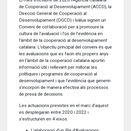
El mes d’octubre de 2020 l’Agència Catalana
de Cooperació al Desenvolupament (ACCD), la
Direcció General de Cooperació al
Desenvolupament (DGCD) i Ivàlua signen un
Conveni de col·laboració per a promoure la
cultura de l’avaluació i l’ús de l’evidència en
l’àmbit de la cooperació al desenvolupament
catalana. L’objectiu principal del conveni és que
les avaluacions que es facin els propers anys
en l’àmbit de la cooperació catalana aportin
informació útil i rellevant per millorar les
polítiques i programes de cooperació al
desenvolupament i que l’evidència que generin
s’incorpori de manera efectiva als processos
de presa de decisions.
Les actuacions previstes en el marc d’aquest
es desplegaran entre 2020 i 2022 i
s’estructuren en 4 eixos:
L’elaboració d’un Pla d’Avaluacions