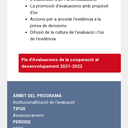
La promoció d’avaluacions amb propòsit
d’ús
Accions per a acostar l’evidència a la
presa de decisions
Difusió de la cultura de l’avaluació i l’ús
de l’evidència
Pla d’Avaluacions de la cooperació al
desenvolupament 2021-2022
ÀMBIT DEL PROGRAMA
Institucionalització de l'avaluació
TIPUS
Assessorament
PERÍODE