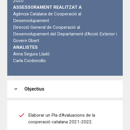
2020
ASSESSORAMENT REALITZAT A
Agència Catalana de Cooperació al
Desenvolupament
Direcció General de Cooperació al
Desenvolupament del Departament d’Acció Exterior i
Govern Obert
ANALISTES
Anna Segura Lladó
Carla Cordoncillo
expand_more
Objectius
Elaborar un Pla d’Avaluacions de la
cooperació catalana 2021-2022.