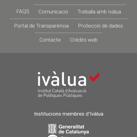
Footer
FAQS
Comunicació
Treballa amb Ivàlua
Portal de Transparència
Protecció de dades
Contacte
Crèdits web
Institucions membres d'Ivàlua