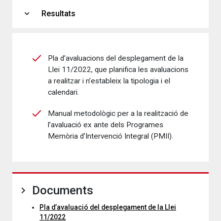
expand_more
Resultats
Pla d’avaluacions del desplegament de la
Llei 11/2022, que planifica les avaluacions
a realitzar i n’estableix la tipologia i el
calendari.
Manual metodològic per a la realització de
l’avaluació ex ante dels Programes
Memòria d’Intervenció Integral (PMII).
Documents
Pla d’avaluació del desplegament de la Llei
11/2022