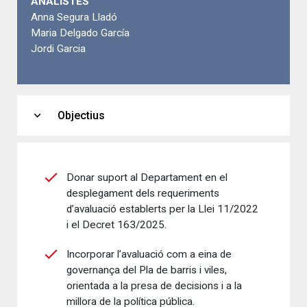
ANALISTES
Anna Segura Lladó
Maria Delgado García
Jordi Garcia
expand_more
Objectius
Donar suport al Departament en el
desplegament dels requeriments
d’avaluació establerts per la Llei 11/2022
i el Decret 163/2025.
Incorporar l’avaluació com a eina de
governança del Pla de barris i viles,
orientada a la presa de decisions i a la
millora de la política pública.