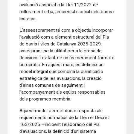
avaluació associat a la Llei 11/2022 de
millorament urbà, ambiental i social dels barris i
les viles.
L’assessorament té com a objectiu incorporar
l’avaluació com a element estructural del Pla
de barris i viles de Catalunya 2025-2029,
assegurant-ne la utilitat per a la presa de
decisions i evitant-ne un ús merament formal o
burocràtic. En aquest marc, es defineix un
model integral que combina la planificació
estratègica de les avaluacions, la creació
d’eines comunes de seguiment i
l’acompanyament als equips responsables
dels programes memòria.
Aquest model permet donar resposta als
requeriments normatius de la Llei i el Decret
163/2025 —incloent l’elaboració del Pla
d’avaluacions, la definició d’un sistema