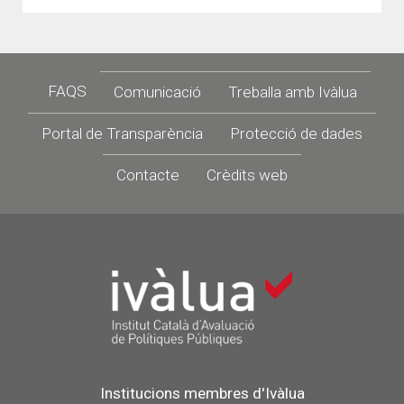
Footer
FAQS
Comunicació
Treballa amb Ivàlua
Portal de Transparència
Protecció de dades
Contacte
Crèdits web
Institucions membres d'Ivàlua