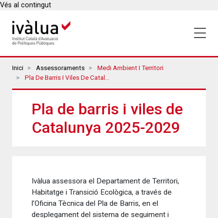
Vés al contingut
Breadcrumbs
Inici
Assessoraments
Medi Ambient I Territori
Pla De Barris I Viles De Catalunya 2025-2029
Pla de barris i viles de
Catalunya 2025-2029
Ivàlua assessora el Departament de Territori,
Habitatge i Transició Ecològica, a través de
l’Oficina Tècnica del Pla de Barris, en el
desplegament del sistema de seguiment i