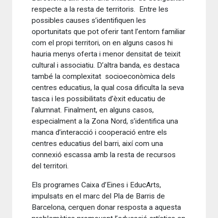
respecte a la resta de territoris. Entre les
possibles causes s’identifiquen les
oportunitats que pot oferir tant l’entorn familiar
com el propi territori, on en alguns casos hi
hauria menys oferta i menor densitat de teixit
cultural i associatiu. D’altra banda, es destaca
també la complexitat socioeconòmica dels
centres educatius, la qual cosa dificulta la seva
tasca i les possibilitats d’èxit educatiu de
l’alumnat. Finalment, en alguns casos,
especialment a la Zona Nord, s’identifica una
manca d’interacció i cooperació entre els
centres educatius del barri, així com una
connexió escassa amb la resta de recursos
del territori.
Els programes Caixa d’Eines i EducArts,
impulsats en el marc del Pla de Barris de
Barcelona, cerquen donar resposta a aquesta