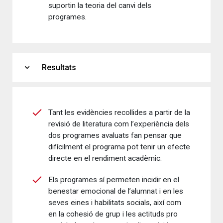
suportin la teoria del canvi dels
programes.
expand_more
Resultats
Tant les evidències recollides a partir de la
revisió de literatura com l’experiència dels
dos programes avaluats fan pensar que
difícilment el programa pot tenir un efecte
directe en el rendiment acadèmic.
Els programes sí permeten incidir en el
benestar emocional de l’alumnat i en les
seves eines i habilitats socials, així com
en la cohesió de grup i les actituds pro