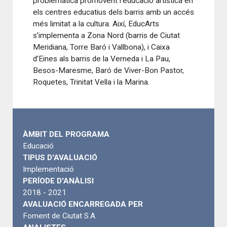
problemàtica promovent l’educació artística en
els centres educatius dels barris amb un accés
més limitat a la cultura. Així, EducArts
s’implementa a Zona Nord (barris de Ciutat
Meridiana, Torre Baró i Vallbona), i Caixa
d’Eines als barris de la Verneda i La Pau,
Besos-Maresme, Baró de Viver-Bon Pastor,
Roquetes, Trinitat Vella i la Marina.
ÀMBIT DEL PROGRAMA
Educació
TIPUS D'AVALUACIÓ
Implementació
PERÍODE D'ANÀLISI
2018 - 2021
AVALUACIÓ ENCARREGADA PER
Foment de Ciutat S.A.