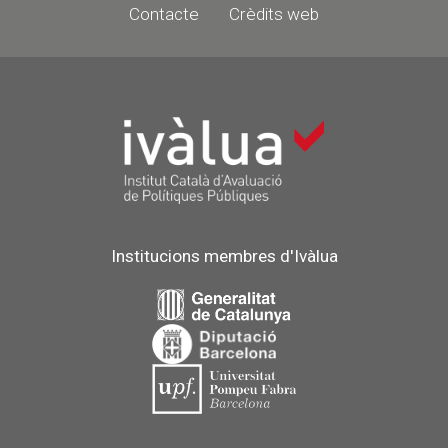
Contacte
Crèdits web
Institucions membres d'Ivàlua