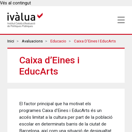
Vés al contingut
Breadcrumbs
Inici
Avaluacions
Educacio
Caixa D’Eines I EducArts
Caixa d’Eines i
EducArts
El factor principal que ha motivat els
programes Caixa d'Eines i EducArts és un
accés limitat a la cultura per part de la població
escolar en determinats barris de la ciutat de
Barcelona, així com una situació de desigualtat