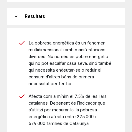
expand_more
Resultats
La pobresa energètica és un fenomen
multidimensional i amb manifestacions
diverses. No només és pobre energètic
qui no pot escalfar casa seva, sinó també
qui necessita endeutar-se o reduir el
consum d’altres béns de primera
necessitat per fer-ho.
Afecta com a mínim el 7.5% de les llars
catalanes. Depenent de l’indicador que
s’utilitzi per mesurar-la, la pobresa
energètica afecta entre 225.000 i
579.000 famílies de Catalunya.