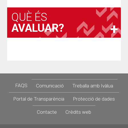
QUÈ ÉS
AVALUAR?
Footer
FAQS
Comunicació
Treballa amb Ivàlua
Portal de Transparència
Protecció de dades
Contacte
Crèdits web