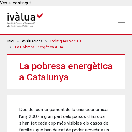
Vés al contingut
Breadcrumbs
Inici
Avaluacions
Politiques Socials
La Pobresa Energètica A Catalunya
La pobresa energètica
a Catalunya
Des del començament de la crisi econòmica
l’any 2007 a gran part dels països d’Europa
s’han fet cada cop més visibles els casos de
famílies que han deixat de poder accedir a un