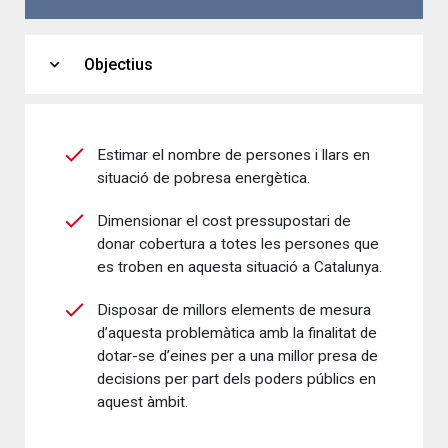
expand_more
Objectius
Estimar el nombre de persones i llars en
situació de pobresa energètica.
Dimensionar el cost pressupostari de
donar cobertura a totes les persones que
es troben en aquesta situació a Catalunya.
Disposar de millors elements de mesura
d’aquesta problemàtica amb la finalitat de
dotar-se d’eines per a una millor presa de
decisions per part dels poders públics en
aquest àmbit.