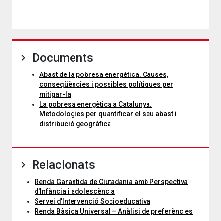
Documents
Abast de la pobresa energètica. Causes,
conseqüències i possibles polítiques per
mitigar-la
La pobresa energètica a Catalunya.
Metodologies per quantificar el seu abast i
distribució geogràfica
Relacionats
Renda Garantida de Ciutadania amb Perspectiva
d'Infància i adolescència
Servei d'Intervenció Socioeducativa
Renda Bàsica Universal – Anàlisi de preferències