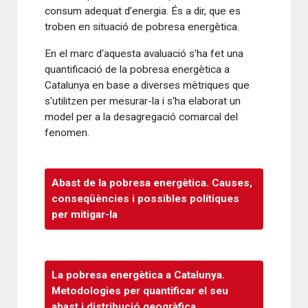
consum adequat d’energia. És a dir, que es
troben en situació de pobresa energètica.
En el marc d'aquesta avaluació s'ha fet una
quantificació de la pobresa energètica a
Catalunya en base a diverses mètriques que
s'utilitzen per mesurar-la i s'ha elaborat un
model per a la desagregació comarcal del
fenomen.
Abast de la pobresa energètica. Causes,
conseqüències i possibles polítiques
per mitigar-la
La pobresa energètica a Catalunya.
Metodologies per quantificar el seu
abast i distribució geogràfica