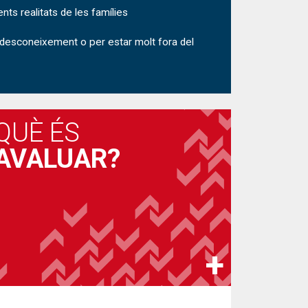
ts realitats de les famílies
 desconeixement o per estar molt fora del
QUÈ ÉS
AVALUAR?