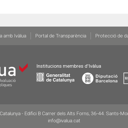
la amb Ivàlua
Portal de Transparència
Protecció de d
Institucions membres d'Ivàlua
e Catalunya - Edifici B Carrer dels Alts Forns, 36-44. Sants-M
info@ivalua.cat