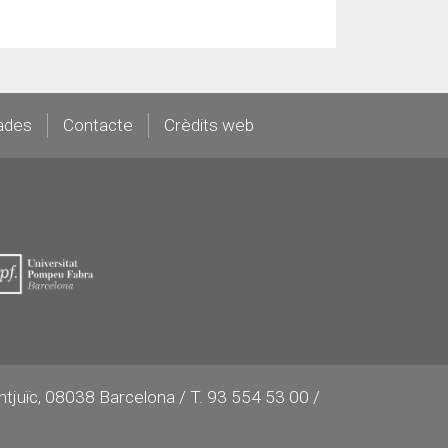
ades
Contacte
Crèdits web
ontjuïc, 08038 Barcelona / T. 93 554 53 00 /