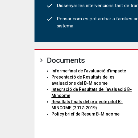
Dissenyar les intervencions tant de tra
Pensar com es pot arribar a famílies 
sistema
Documents
Informe final de l’avaluació d’impacte
Presentació de Resultats de les
avaluacions del B-Mincome
Integració de Resultats de l’avaluació B-
Mincome
Resultats finals del projecte pilot B-
MINCOME (2017-2019)
Policy brief de Resum B-Mincome