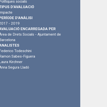
Polítiques socials
TIPUS D'AVALUACIÓ
Impacte
PERÍODE D'ANÀLISI
2017 - 2019
AVALUACIÓ ENCARREGADA PER
Àrea de Drets Socials - Ajuntament de
Barcelona
ANALISTES
Federico Todeschini
Ramon Sabes-Figuera
Laura Kirchner
Anna Segura Lladó