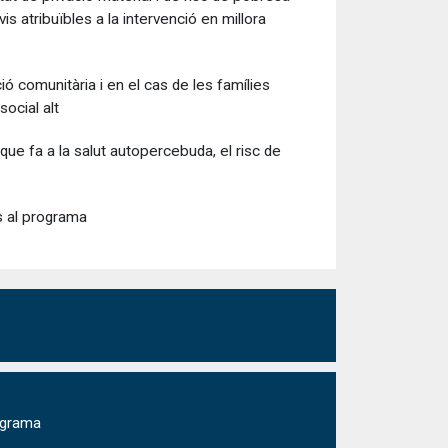
s atribuïbles a la intervenció en millora
ció comunitària i en el cas de les famílies
social alt
ue fa a la salut autopercebuda, el risc de
ts al programa
rograma