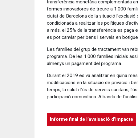
transferència monetària complementada amb 
formes innovadores de treure a 1.000 famíli
ciutat de Barcelona de la situació l’exclus
condicionada
a realitzar les polítiques d’act
a més, el 25% de la transferència es pag
es pot canviar per bens i serveis en botigues
Les famílies del grup de tractament van re
programa. De les 1.000 famílies inicials ass
almenys un pagament del programa.
Durant el 2019 es va analitzar en quina me
modificacions en la situació de privació i bene
temps, la salut i l’ús de serveis sanitaris, l’ú
participació comunitària. A banda de l’anàlisi 
Informe final de l’avaluació d’impacte