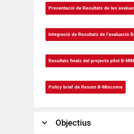
Presentació de Resultats de les avalu
Integració de Resultats de l’avaluació
Resultats finals del projecte pilot B-
Policy brief de Resum B-Mincome
expand_more
Objectius