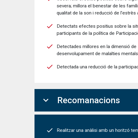
severa; millora el benestar de les famíl
qualitat de la son i reducció de l’estrès
Detectats efectes positius sobre la situa
participants de la política de Participa
Detectades millores en la dimensió de s
desenvolupament de malalties mentals ni
Detectada una reducció de la participaci
expand_more
Recomanacions
Realitzar una anàlisi amb un horitzó tem