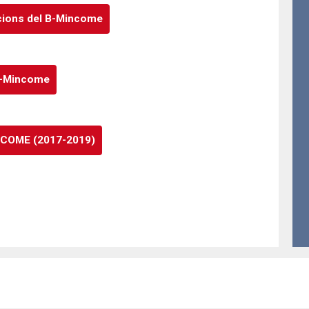
acions del B-Mincome
 B-Mincome
MINCOME (2017-2019)