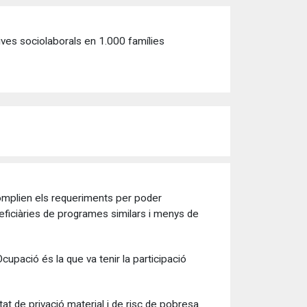
tives sociolaborals en 1.000 famílies
 complien els requeriments per poder
neficiàries de programes similars i menys de
 Ocupació és la que va tenir la participació
at de privació material i de risc de pobresa