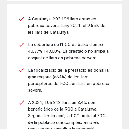
A Catalunya, 293.196 llars estan en
pobresa severa, l’any 2021, el 9,55% de
les llars de Catalunya.
La cobertura de l’RGC és baixa d’entre
40,37% i 43,60%. La prestació no arriba al
conjunt de llars en pobresa servera.
La focalització de la prestació és bona: la
gran majoria (>84%) de les llars
perceptores de RGC són llars en pobresa
severa.
A 2021, 105.313 llars, un 3,4% són
beneficiàries de la RGC a Catalunya.
Segons l’estimació, la RGC arriba al 70%
de la població que compleix amb els