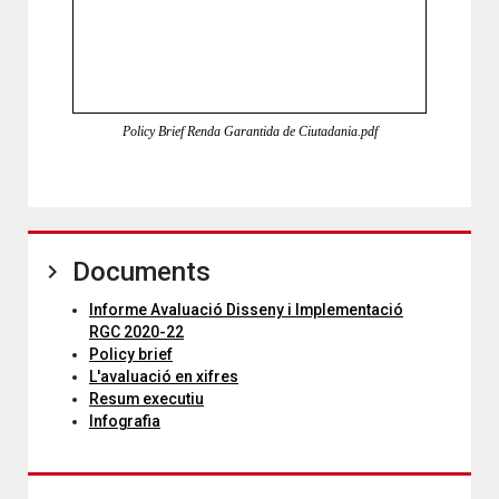
Policy Brief Renda Garantida de Ciutadania.pdf
Documents
Informe Avaluació Disseny i Implementació
RGC 2020-22
Policy brief
L'avaluació en xifres
Resum executiu
Infografia