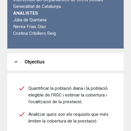
Generalitat de Catalunya
ANALISTES
Júlia de Quintana
Nerea Frías Díaz
Cristina Cribillers Reig
expand_more
Objectius
Quantificar la població diana i la població
elegible de l’RGC i estimar la cobertura i
focalització de la prestació.
Analitzar quins son els requisits que més
limiten la cobertura de la prestació.