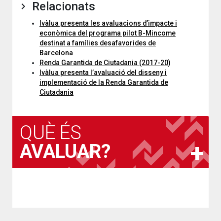
Relacionats
Ivàlua presenta les avaluacions d’impacte i
econòmica del programa pilot B-Mincome
destinat a famílies desafavorides de
Barcelona
Renda Garantida de Ciutadania (2017-20)
Ivàlua presenta l’avaluació del disseny i
implementació de la Renda Garantida de
Ciutadania
QUÈ ÉS
AVALUAR?