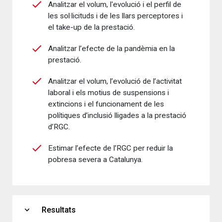
Analitzar el volum, l'evolució i el perfil de
les sol·licituds i de les llars perceptores i
el take-up de la prestació.
Analitzar l’efecte de la pandèmia en la
prestació.
Analitzar el volum, l’evolució de l’activitat
laboral i els motius de suspensions i
extincions i el funcionament de les
polítiques d’inclusió lligades a la prestació
d’RGC.
Estimar l’efecte de l’RGC per reduir la
pobresa severa a Catalunya.
expand_more
Resultats