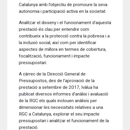
Catalunya amb l’objectiu de promoure la seva
autonomia i participació activa en la societat.
Analitzar el disseny i el funcionament d'aquesta
prestació és clau per entendre com
contribueix a la protecció contra la pobresa i a
la inclusió social, així com per identificar
aspectes de millora en termes de cobertura,
focalització, funcionament i impacte
pressupostari.
A càrrec de la Direcció General de
Pressupostos, des de l’aprovació de la
prestació a setembre de 2017,
Ivàlua
ha
publicat diversos informes d’anàlisi i avaluació
de la RGC els quals inclouen anàlisis per
dimensionar les necessitats relatives a una
RGC a Catalunya, explorar el seu impacte
pressupostari i analitzar el funcionament de la
prestació.