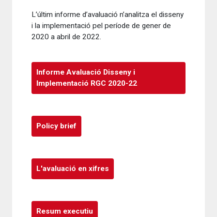
L’últim informe d’avaluació n’analitza
el disseny
i la implementació pel període de gener de
2020 a abril de 2022.
Informe Avaluació Disseny i
Implementació RGC 2020-22
Policy brief
L'avaluació en xifres
Resum executiu