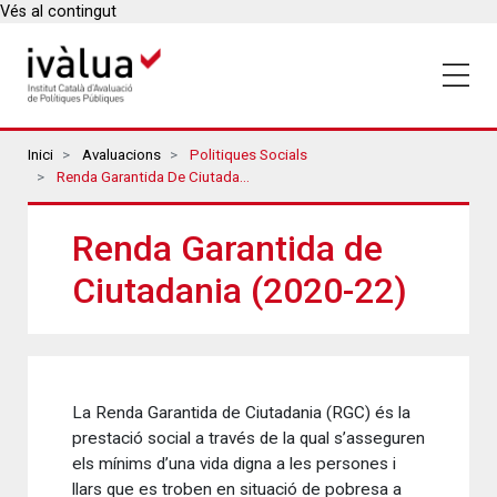
Vés al contingut
Breadcrumbs
Inici
Avaluacions
Politiques Socials
Renda Garantida De Ciutadania (2020-22)
Renda Garantida de
Ciutadania (2020-22)
La Renda Garantida de Ciutadania (RGC) és la
prestació social a través de la qual s’asseguren
els mínims d’una vida digna a les persones i
llars que es troben en situació de pobresa a