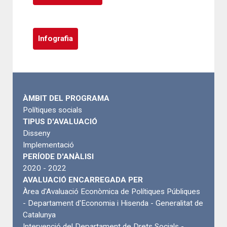
Infografia
ÀMBIT DEL PROGRAMA
Polítiques socials
TIPUS D'AVALUACIÓ
Disseny
Implementació
PERÍODE D'ANÀLISI
2020 - 2022
AVALUACIÓ ENCARREGADA PER
Àrea d'Avaluació Econòmica de Polítiques Públiques
- Departament d'Economia i Hisenda - Generalitat de
Catalunya
Intervenció del Departament de Drets Socials -