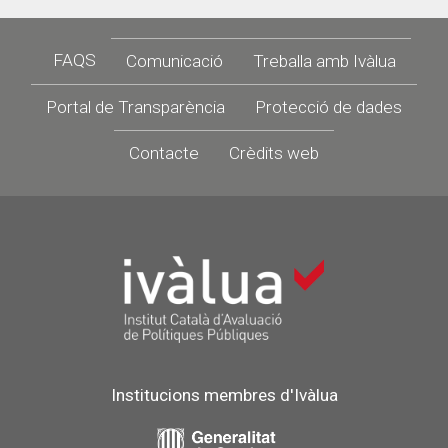
Footer
FAQS
Comunicació
Treballa amb Ivàlua
Portal de Transparència
Protecció de dades
Contacte
Crèdits web
Institucions membres d'Ivàlua