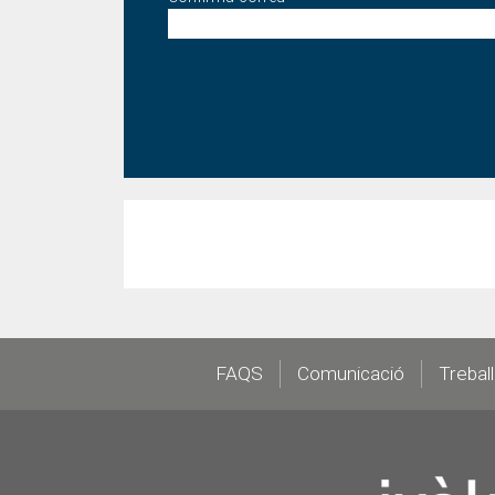
Footer
FAQS
Comunicació
Trebal