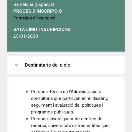
Barcelona (Espanya)
PROCÉS D'INSCRIPCIÓ
Formulari d'Inscripció
DATA LÍMIT INSCRIPCIONS
25/01/2020
expand_more
Destinataris del cicle
Personal tècnic de l'Administració o
consultoria que participin en el disseny,
seguiment i avaluació de polítiques i
programes públiques.
Personal investigador de centres de
recerca, universitats i altres entitas que