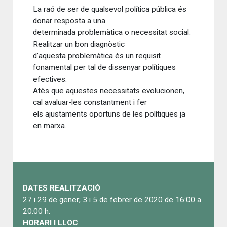
La raó de ser de qualsevol política pública és
donar resposta a una
determinada problemàtica o necessitat social.
Realitzar un bon diagnòstic
d’aquesta problemàtica és un requisit
fonamental per tal de dissenyar polítiques
efectives.
Atès que aquestes necessitats evolucionen,
cal avaluar-les constantment i fer
els ajustaments oportuns de les polítiques ja
en marxa.
DATES REALITZACIÓ
27 i 29 de gener; 3 i 5 de febrer de 2020 de 16:00 a
20:00 h.
HORARI I LLOC