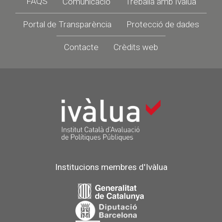
FAQS
Comunicació
Treballa amb Ivàlua
Portal de Transparència
Protecció de dades
Contacte
Crèdits web
Institucions membres d'Ivàlua