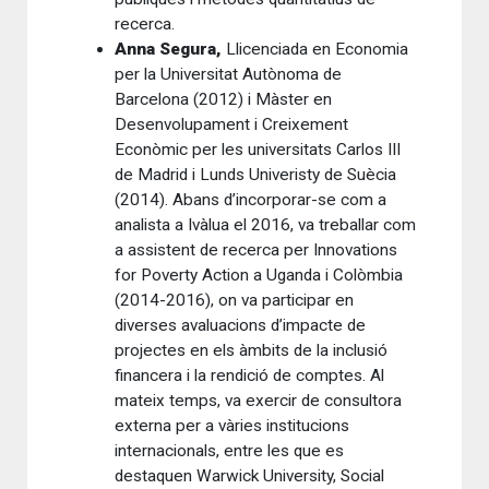
recerca.
Anna Segura,
Llicenciada en Economia
per la Universitat Autònoma de
Barcelona (2012) i Màster en
Desenvolupament i Creixement
Econòmic per les universitats Carlos III
de Madrid i Lunds Univeristy de Suècia
(2014). Abans d’incorporar-se com a
analista a Ivàlua el 2016, va treballar com
a assistent de recerca per Innovations
for Poverty Action a Uganda i Colòmbia
(2014-2016), on va participar en
diverses avaluacions d’impacte de
projectes en els àmbits de la inclusió
financera i la rendició de comptes. Al
mateix temps, va exercir de consultora
externa per a vàries institucions
internacionals, entre les que es
destaquen Warwick University, Social