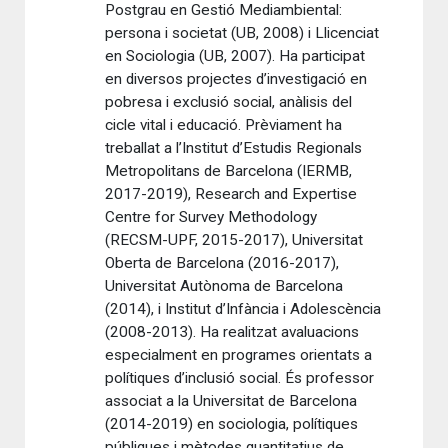
Postgrau en Gestió Mediambiental:
persona i societat (UB, 2008) i Llicenciat
en Sociologia (UB, 2007). Ha participat
en diversos projectes d’investigació en
pobresa i exclusió social, anàlisis del
cicle vital i educació. Prèviament ha
treballat a l’Institut d’Estudis Regionals
Metropolitans de Barcelona (IERMB,
2017-2019), Research and Expertise
Centre for Survey Methodology
(RECSM-UPF, 2015-2017), Universitat
Oberta de Barcelona (2016-2017),
Universitat Autònoma de Barcelona
(2014), i Institut d’Infància i Adolescència
(2008-2013). Ha realitzat avaluacions
especialment en programes orientats a
polítiques d’inclusió social. És professor
associat a la Universitat de Barcelona
(2014-2019) en sociologia, polítiques
públiques i mètodes quantitatius de