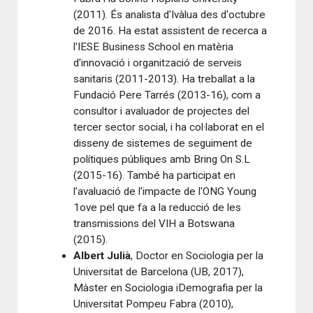
(2011). És analista d'Ivàlua des d'octubre
de 2016. Ha estat assistent de recerca a
l'IESE Business School en matèria
d'innovació i organització de serveis
sanitaris (2011-2013). Ha treballat a la
Fundació Pere Tarrés (2013-16), com a
consultor i avaluador de projectes del
tercer sector social, i ha col·laborat en el
disseny de sistemes de seguiment de
polítiques públiques amb Bring On S.L
(2015-16). També ha participat en
l'avaluació de l'impacte de l'ONG Young
1ove pel que fa a la reducció de les
transmissions del VIH a Botswana
(2015).
Albert Julià
, Doctor en Sociologia per la
Universitat de Barcelona (UB, 2017),
Màster en Sociologia iDemografia per la
Universitat Pompeu Fabra (2010),