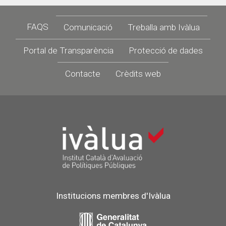
Footer
FAQS
Comunicació
Treballa amb Ivàlua
Portal de Transparència
Protecció de dades
Contacte
Crèdits web
Institucions membres d'Ivàlua