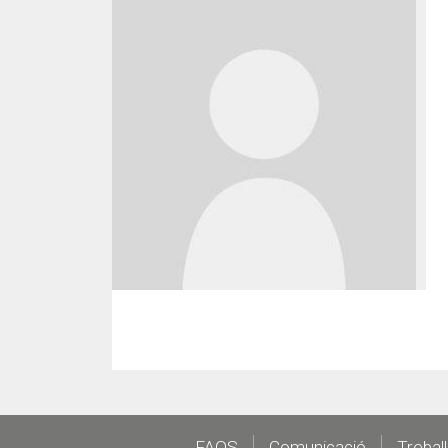
FAQS
Comunicació
Trebal