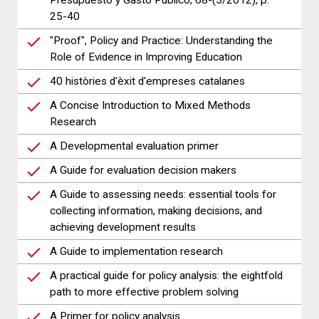
Presupuesto y Gasto Público, 68-(3/2012), p.
25-40
"Proof", Policy and Practice: Understanding the
Role of Evidence in Improving Education
40 històries d'èxit d'empreses catalanes
A Concise Introduction to Mixed Methods
Research
A Developmental evaluation primer
A Guide for evaluation decision makers
A Guide to assessing needs: essential tools for
collecting information, making decisions, and
achieving development results
A Guide to implementation research
A practical guide for policy analysis: the eightfold
path to more effective problem solving
A Primer for policy analysis