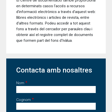
El Centre de documentació també proporciona
en determinats casos l'accés a recursos
d'informació electrònics a través d’aquest web:
llibres electrònics i articles de revista, entre
d’altres formats. Podeu accedir a tot aquest
fons a través del cercador per paraules clau i
obtenir així el registre complet de documents
que formen part del fons d'Ivàlua.
Contacta amb nosaltres
Nom
Cognom