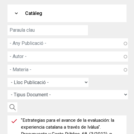
expand_more
Catàleg
"Estrategias para el avance de la evaluación: la
experiencia catalana a través de Ivàlua".