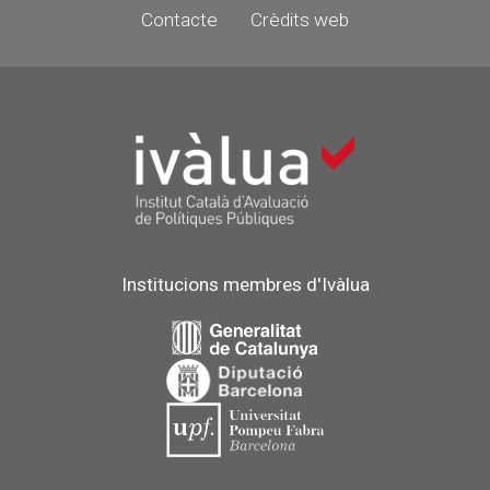
Contacte
Crèdits web
Institucions membres d'Ivàlua