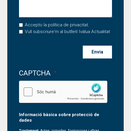
Accepto la
política de privacitat
.
Vull subscriure'm al butlletí Ivàlua Actualitat
CAPTCHA
Informació bàsica sobre protecció de
dades
Tractament:
Actes, jornades, formacions i altres