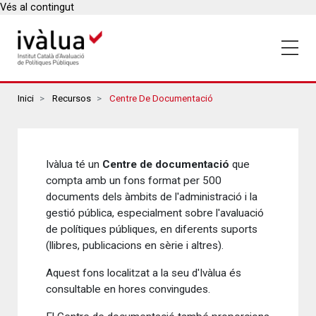
Vés al contingut
Breadcrumbs
Inici
Recursos
Centre De Documentació
Ivàlua té un
Centre de documentació
que
compta
amb un fons format per 500
documents dels àmbits de l'administració i la
gestió pública, especialment sobre l'avaluació
de polítiques públiques, en diferents suports
(llibres, publicacions en sèrie i altres).
Aquest fons localitzat a la seu d'Ivàlua és
consultable en hores convingudes.