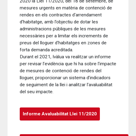
2020 la Llei 11/2020, del 18 de setembre, de
mesures urgents en matèria de contenció de
rendes en els contractes d'arrendament
d'habitatge, amb l’objectiu de dotar les
administracions públiques de les mesures
necessàries per a limitar els increments de
preus del lloguer d'habitatges en zones de
forta demanda acreditada.
Durant el 2021, Ivàlua va realitzar un informe
per revisar l’evidència que hi ha sobre l'impacte
de mesures de contenció de rendes del
lloguer, proporcionar un sistema d’indicadors
de seguiment de la llei i analitzar l’avaluabilitat
del seu impacte.
Informe Avaluabilitat Llei 11/2020