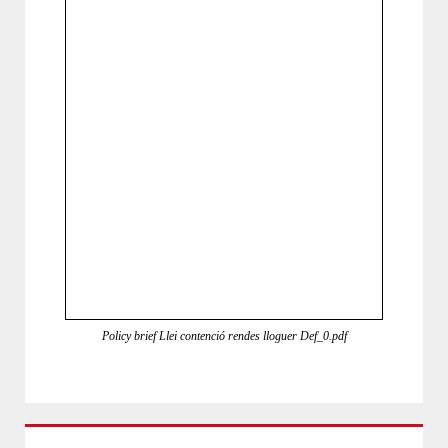
Policy brief Llei contenció rendes lloguer Def_0.pdf