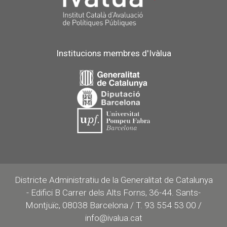
Institucions membres d'Ivàlua
Districte Administratiu de la Generalitat de Catalunya
- Edifici B Carrer dels Alts Forns, 36-44. Sants-
Montjuïc, 08038 Barcelona / T. 93 554 53 00 /
info@ivalua.cat