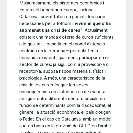
Malauradament, els sistemes econòmics i
Estats del benestar a Europa, inclosa
Catalunya, sovint fallen en garantir les cures
necessàries per a tothom i
vivim el que s’ha
4
anomenat una crisi de cures
. Actualment,
existeix una manca d’oferta de cures suficients
i de qualitat —basada en el model d’atenció
centrada en la persona— per satisfer la
demanda existent. Igualment, participar en el
sector de cures, ja sigui com a proveïdor/a o
receptor/a, suposa riscos materials, físics i
psicològics. A més, una característica de la
crisi de les cures és que les seves
conseqüències es distribueixen de manera
desigual entre diferents sectors socials en
funció de determinants com la discapacitat, el
gènere, la situació econòmica, el país d’origen
o l’edat. En el cas de Catalunya, amb un model
que es basa en la provisió de CLLD en l’àmbit
familiar, la crisi de cures és especialment