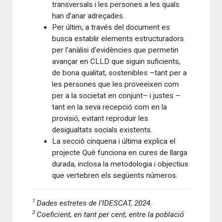
transversals i les persones a les quals
han d’anar adreçades.
Per últim, a través del document es
busca establir elements estructuradors
per l’anàlisi d’evidències que permetin
avançar en CLLD que siguin suficients,
de bona qualitat, sostenibles –tant per a
les persones que les proveeixen com
per a la societat en conjunt– i justes –
tant en la seva recepció com en la
provisió, evitant reproduir les
desigualtats socials existents.
La secció cinquena i última explica el
projecte Què funciona en cures de llarga
durada, inclosa la metodologia i objectius
que vertebren els següents números.
1
Dades estretes de l’IDESCAT, 2024.
2
Coeficient, en tant per cent, entre la població