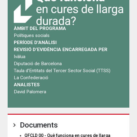
ÀMBIT DEL PROGRAMA
Polítiques socials
PERÍODE D'ANÀLISI
REVISIÓ D’EVIDÈNCIA ENCARREGADA PER
Ivàlua
Diputació de Barcelona
Taula d’Entitats del Tercer Sector Social (TTSS)
La Confederació
ANALISTES
David Palomera
Documents
QFCLD 00 - Què funciona en cures de llarga