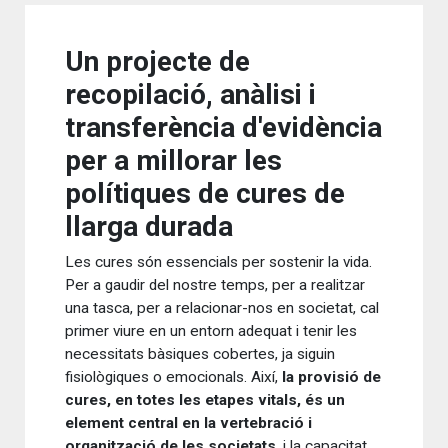
Un projecte de
recopilació, anàlisi i
transferència d'evidència
per a millorar les
polítiques de cures de
llarga durada
Les cures són essencials per sostenir la vida.
Per a gaudir del nostre temps, per a realitzar
una tasca, per a relacionar-nos en societat, cal
primer viure en un entorn adequat i tenir les
necessitats bàsiques cobertes, ja siguin
fisiològiques o emocionals. Així,
la provisió de
cures, en totes les etapes vitals, és un
element central en la vertebració i
organització de les societats
, i la capacitat