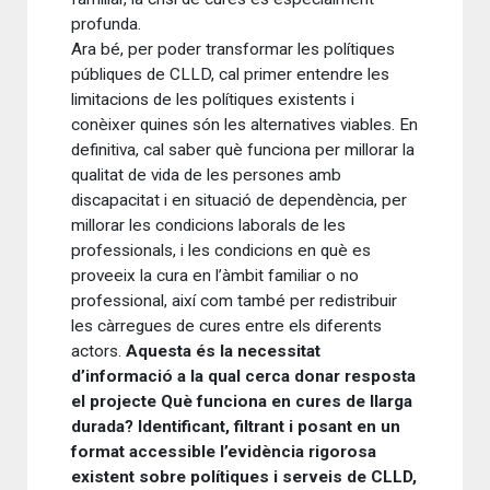
profunda.
Ara bé, per poder transformar les polítiques
públiques de CLLD, cal primer entendre les
limitacions de les polítiques existents i
conèixer quines són les alternatives viables. En
definitiva, cal saber què funciona per millorar la
qualitat de vida de les persones amb
discapacitat i en situació de dependència, per
millorar les condicions laborals de les
professionals, i les condicions en què es
proveeix la cura en l’àmbit familiar o no
professional, així com també per redistribuir
les càrregues de cures entre els diferents
actors.
Aquesta és la necessitat
d’informació a la qual cerca donar resposta
el projecte Què funciona en cures de llarga
durada? Identificant, filtrant i posant en un
format accessible l’evidència rigorosa
existent sobre polítiques i serveis de CLLD,