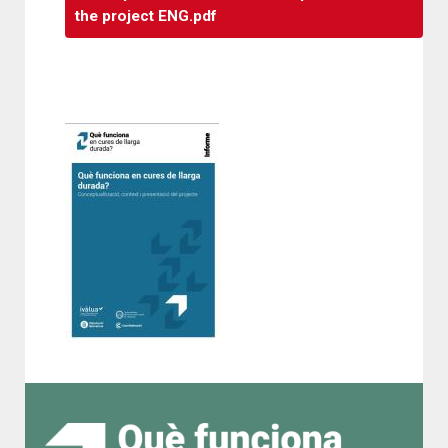
the project ENG.pdf