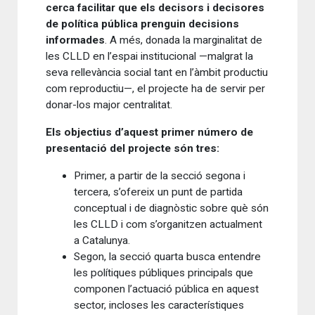
cerca facilitar que els decisors i decisores
de política pública prenguin decisions
informades
. A més, donada la marginalitat de
les CLLD en l’espai institucional —malgrat la
seva rellevància social tant en l’àmbit productiu
com reproductiu—, el projecte ha de servir per
donar-los major centralitat.
Els objectius d’aquest primer número de
presentació del projecte són tres:
Primer, a partir de la secció segona i
tercera, s’ofereix un punt de partida
conceptual i de diagnòstic sobre què són
les CLLD i com s’organitzen actualment
a Catalunya.
Segon, la secció quarta busca entendre
les polítiques públiques principals que
componen l’actuació pública en aquest
sector, incloses les característiques