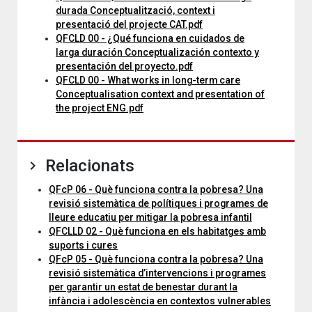
durada Conceptualització, context i
presentació del projecte CAT.pdf
QFCLD 00 - ¿Qué funciona en cuidados de
larga duración Conceptualización contexto y
presentación del proyecto.pdf
QFCLD 00 - What works in long-term care
Conceptualisation context and presentation of
the project ENG.pdf
Relacionats
QFcP 06 - Què funciona contra la pobresa? Una
revisió sistemàtica de polítiques i programes de
lleure educatiu per mitigar la pobresa infantil
QFCLLD 02 - Què funciona en els habitatges amb
suports i cures
QFcP 05 - Què funciona contra la pobresa? Una
revisió sistemàtica d’intervencions i programes
per garantir un estat de benestar durant la
infància i adolescència en contextos vulnerables