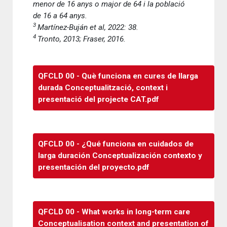
menor de 16 anys o major de 64 i la població
de 16 a 64 anys.
3
Martínez-Buján et al, 2022: 38.
4
Tronto, 2013; Fraser, 2016.
QFCLD 00 - Què funciona en cures de llarga
durada Conceptualització, context i
presentació del projecte CAT.pdf
QFCLD 00 - ¿Qué funciona en cuidados de
larga duración Conceptualización contexto y
presentación del proyecto.pdf
QFCLD 00 - What works in long-term care
Conceptualisation context and presentation of