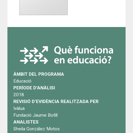
ÀMBIT DEL PROGRAMA
Educació
PERÍODE D'ANÀLISI
2018
REVISIÓ D’EVIDÈNCIA REALITZADA PER
Ivàlua
Fundació Jaume Bofill
ANALISTES
Sheila González Motos