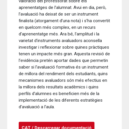
valoració del professorat sobre els
aprenentatges de l’alumnat. Avui en dia, però,
l’avaluació ha deixat de ser un instrument
finalista (atorgament d’una nota) i s’ha convertit
en quelcom més complex, en un recurs
d’aprenentatge més. Ara bé, l’amplitud i la
varietat d’instruments avaluadors aconsella
investigar i reflexionar sobre quines pràctiques
tenen un impacte més gran. Aquesta revisió de
l’evidència pretén aportar dades que permetin
saber si l’avaluació formativa és un instrument
de millora del rendiment dels estudiants, quins
mecanismes avaluadors són més efectius en
la millora dels resultats acadèmics i quins
perfils d’alumnes es beneficien més de la
implementació de les diferents estratègies
d’avaluació a l’aula.
CAT / Descarregar documentació