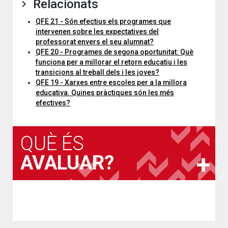
Relacionats
QFE 21 - Són efectius els programes que
intervenen sobre les expectatives del
professorat envers el seu alumnat?
QFE 20 - Programes de segona oportunitat: Què
funciona per a millorar el retorn educatiu i les
transicions al treball dels i les joves?
QFE 19 - Xarxes entre escoles per a la millora
educativa. Quines pràctiques són les més
efectives?
QUÈ ÉS
AVALUAR?