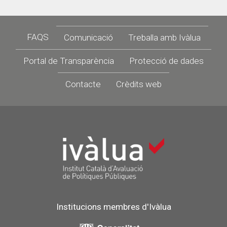
Footer
FAQS
Comunicació
Treballa amb Ivàlua
Portal de Transparència
Protecció de dades
Contacte
Crèdits web
Institucions membres d'Ivàlua