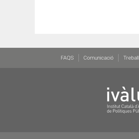
Footer
FAQS
Comunicació
Trebal