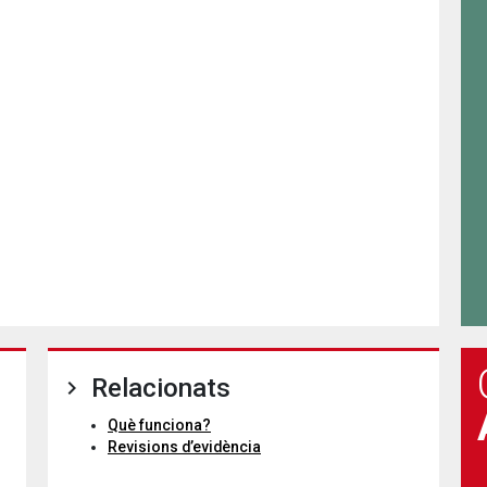
Relacionats
Què funciona?
Revisions d’evidència