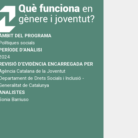
ÀMBIT DEL PROGRAMA
Polítiques socials
PERÍODE D'ANÀLISI
2024
REVISIÓ D’EVIDÈNCIA ENCARREGADA PER
Agència Catalana de la Joventut
Departament de Drets Socials i Inclusió -
Generalitat de Catalunya
ANALISTES
Sonia Barriuso