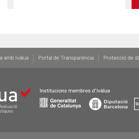
la amb Ivàlua
Portal de Transparència
Protecció de d
Institucions membres d'Ivàlua