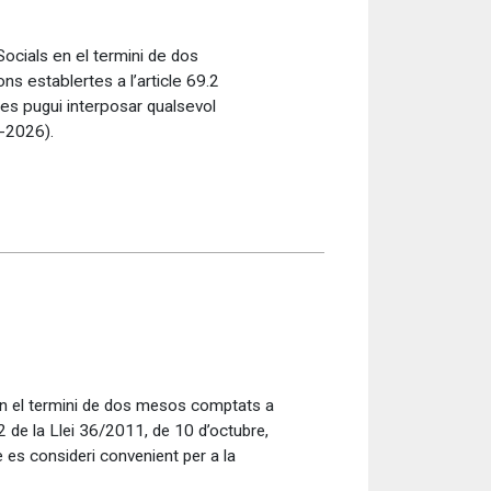
Socials en el termini de dos
s establertes a l’article 69.2
 es pugui interposar qualsevol
3-2026).
 en el termini de dos mesos comptats a
2 de la Llei 36/2011, de 10 d’octubre,
e es consideri convenient per a la