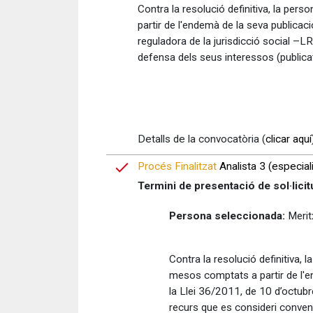
Contra la resolució definitiva, la pe
partir de l'endemà de la seva publicac
reguladora de la jurisdicció social –L
defensa dels seus interessos (publica
Detalls de la convocatòria (
clicar aquí
Procés Finalitzat
Analista 3 (especialit
Termini de presentació de sol·licit
Persona seleccionada:
Merit
Contra la resolució definitiva,
mesos comptats a partir de l'en
la Llei 36/2011, de 10 d’octubre
recurs que es consideri conven