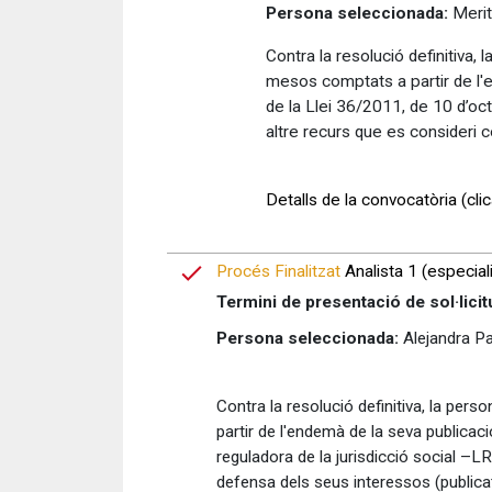
Persona seleccionada:
Merit
Contra la resolució definitiva,
mesos comptats a partir de l'e
de la Llei 36/2011, de 10 d’oct
altre recurs que es consideri 
Detalls de la convocatòria (clic
Procés Finalitzat
Analista 1 (especialit
Termini de presentació de sol·licit
Persona seleccionada:
Alejandra P
Contra la resolució definitiva, la pe
partir de l'endemà de la seva publicac
reguladora de la jurisdicció social –L
defensa dels seus interessos (publica