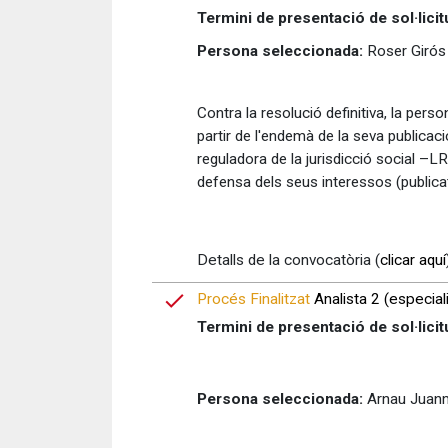
Termini de presentació de sol·licit
Persona seleccionada:
Roser Girós
Contra la resolució definitiva, la pe
partir de l'endemà de la seva publicac
reguladora de la jurisdicció social –L
defensa dels seus interessos (publica
Detalls de la convocatòria (
clicar aquí
Procés Finalitzat
Analista 2 (especiali
Termini de presentació de sol·licit
Persona seleccionada:
Arnau Juanm