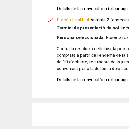
Detalls de la convocatòria (clicar aquí
Procés Finalitzat
Analista 2 (especialit
Termini de presentació de sol·licit
Persona seleccionada:
Roser Girós
Contra la resolució definitiva, la pe
comptats a partir de l'endemà de la s
de 10 d’octubre, reguladora de la juri
convenient per a la defensa dels seu
Detalls de la convocatòria (clicar aquí