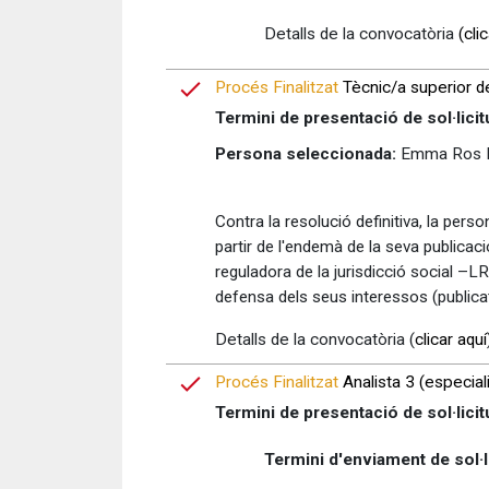
Detalls de la convocatòria
(cli
Procés Finalitzat
Tècnic/a superior d
Termini de presentació de sol·licit
Persona seleccionada:
Emma Ros 
Contra la resolució definitiva, la pe
partir de l'endemà de la seva publicac
reguladora de la jurisdicció social –L
defensa dels seus interessos (publica
Detalls de la convocatòria (
clicar aquí
Procés Finalitzat
Analista 3 (especialit
Termini de presentació de sol·licit
Termini d'enviament de sol·l