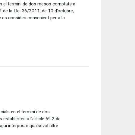
 en el termini de dos mesos comptats a
2 de la Llei 36/2011, de 10 d’octubre,
e es consideri convenient per a la
cials en el termini de dos
establertes a l’article 69.2 de
ugui interposar qualsevol altre