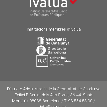
Institucions membres d'Ivàlua
Districte Administratiu de la Generalitat de Catalunya
- Edifici B Carrer dels Alts Forns, 36-44. Sants-
Montjuïc, 08038 Barcelona / T. 93 554 53 00 /
info@ivalua.cat