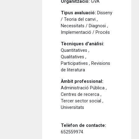
Organització:
GVA
Tipus avaluació:
Disseny
/ Teoria del canvi ,
Necessitats / Diagnosi ,
Implementació / Procés
Tècniques d'anàlisi:
Quantitatives ,
Qualitatives ,
Participatives , Revisions
de literatura
Àmbit professional:
Administració Pública ,
Centres de recerca ,
Tercer sector social ,
Universitats
Telèfon de contacte:
652559974