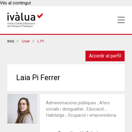
Vés al contingut
Breadcrumbs
Inici
User
L.pi
Accedir al perfil
Laia Pi Ferrer
Administracions públiques , Afers
socials i desigualtat , Educació ,
Habitatge , Ocupació i emprenedoria