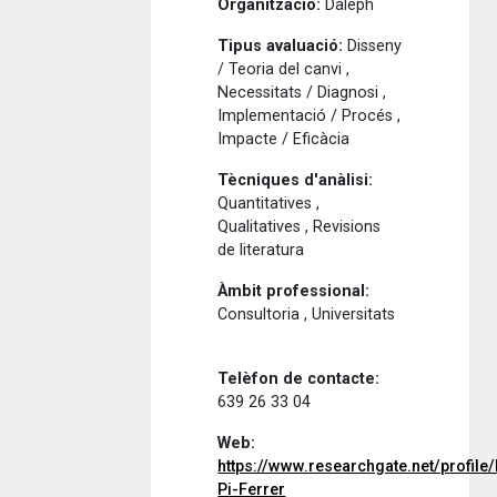
Organització:
Daleph
Tipus avaluació:
Disseny
/ Teoria del canvi ,
Necessitats / Diagnosi ,
Implementació / Procés ,
Impacte / Eficàcia
Tècniques d'anàlisi:
Quantitatives ,
Qualitatives , Revisions
de literatura
Àmbit professional:
Consultoria , Universitats
Telèfon de contacte:
639 26 33 04
Web:
https://www.researchgate.net/profile/
Pi-Ferrer