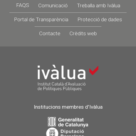
Footer
FAQS
Comunicació
Treballa amb Ivàlua
Portal de Transparència
Protecció de dades
Contacte
Crèdits web
Institucions membres d'Ivàlua