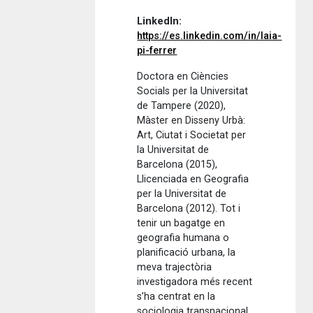
LinkedIn:
https://es.linkedin.com/in/laia-
pi-ferrer
Doctora en Ciències
Socials per la Universitat
de Tampere (2020),
Màster en Disseny Urbà:
Art, Ciutat i Societat per
la Universitat de
Barcelona (2015),
Llicenciada en Geografia
per la Universitat de
Barcelona (2012). Tot i
tenir un bagatge en
geografia humana o
planificació urbana, la
meva trajectòria
investigadora més recent
s’ha centrat en la
sociologia transnacional,