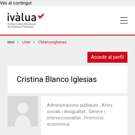
Vés al contingut
Breadcrumbs
Inici
User
Cblancoiglesias
Accedir al perfil
Cristina Blanco Iglesias
Administracions públiques , Afers
socials i desigualtat , Gènere i
interseccionalitat , Promoció
econòmica