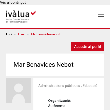
Vés al contingut
Breadcrumbs
Inici
User
Marbenavidesnebot
Accedir al perfil
Mar Benavides Nebot
Administracions públiques , Educació
Organització:
Autònoma