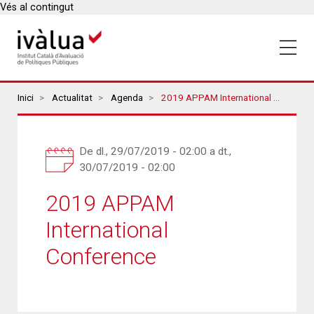
Vés al contingut
Breadcrumbs
Inici
Actualitat
Agenda
2019 APPAM International Conference
De
dl., 29/07/2019 - 02:00
a
dt.,
30/07/2019 - 02:00
2019 APPAM
International
Conference