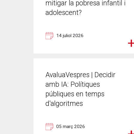
mitigar la pobresa infantil i
adolescent?
14 juliol 2026
AvaluaVespres | Decidir
amb IA: Polítiques
públiques en temps
d'algoritmes
05 març 2026