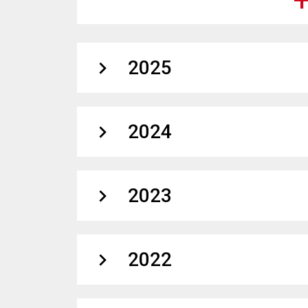
expand_more
2025
expand_more
2024
expand_more
2023
expand_more
2022