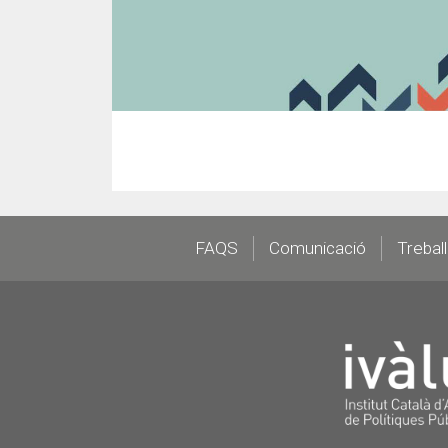
Footer
FAQS
Comunicació
Trebal