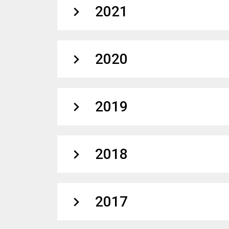
expand_more
2021
expand_more
2020
expand_more
2019
expand_more
2018
expand_more
2017