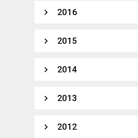
expand_more
2016
expand_more
2015
expand_more
2014
expand_more
2013
expand_more
2012