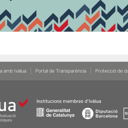
la amb Ivàlua
Portal de Transparència
Protecció de d
Institucions membres d'Ivàlua