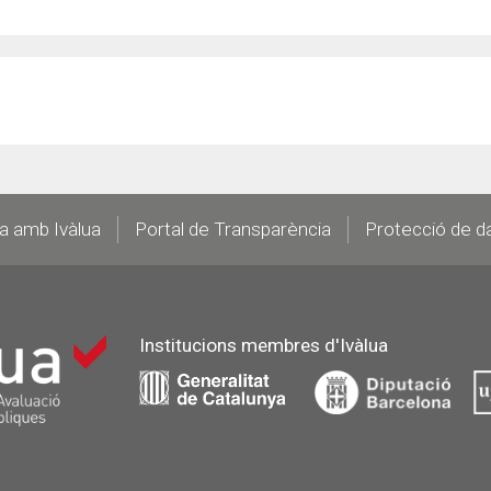
la amb Ivàlua
Portal de Transparència
Protecció de d
Institucions membres d'Ivàlua