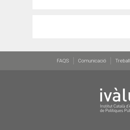
Footer
FAQS
Comunicació
Trebal