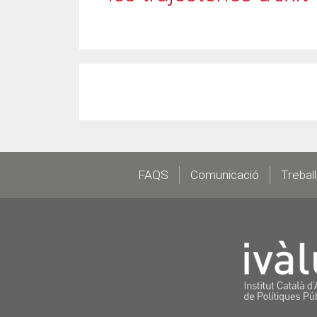
Footer
FAQS
Comunicació
Trebal