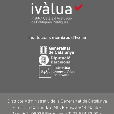
Institucions membres d'Ivàlua
Districte Administratiu de la Generalitat de Catalunya
- Edifici B Carrer dels Alts Forns, 36-44. Sants-
Montjuïc, 08038 Barcelona / T. 93 554 53 00 /