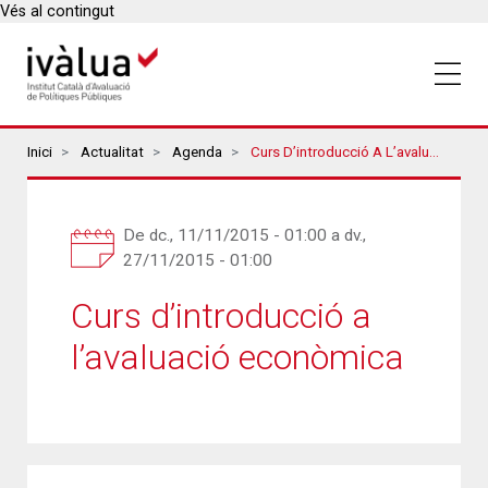
Vés al contingut
Breadcrumbs
Inici
Actualitat
Agenda
Curs D’introducció A L’avaluació Econòmica
De
dc., 11/11/2015 - 01:00
a
dv.,
27/11/2015 - 01:00
Curs d’introducció a
l’avaluació econòmica