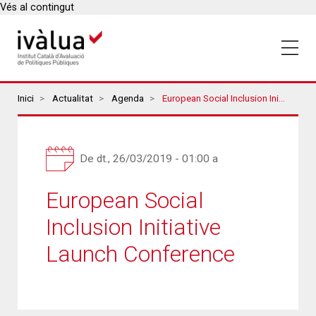
Vés al contingut
Breadcrumbs
Inici
Actualitat
Agenda
European Social Inclusion Initiative Launch Conference
De
dt., 26/03/2019 - 01:00
a
European Social
Inclusion Initiative
Launch Conference