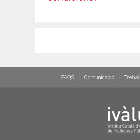
Footer
FAQS
Comunicació
Trebal