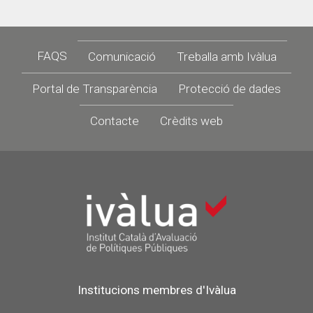
Footer
FAQS
Comunicació
Treballa amb Ivàlua
Portal de Transparència
Protecció de dades
Contacte
Crèdits web
Institucions membres d'Ivàlua