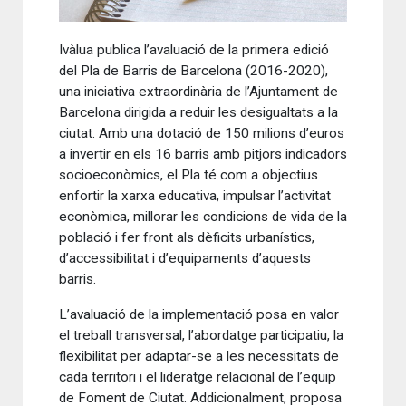
Ivàlua publica l’avaluació de la primera edició
del Pla de Barris de Barcelona (2016-2020),
una iniciativa extraordinària de l’Ajuntament de
Barcelona dirigida a reduir les desigualtats a la
ciutat. Amb una dotació de 150 milions d’euros
a invertir en els 16 barris amb pitjors indicadors
socioeconòmics, el Pla té com a objectius
enfortir la xarxa educativa, impulsar l’activitat
econòmica, millorar les condicions de vida de la
població i fer front als dèficits urbanístics,
d’accessibilitat i d’equipaments d’aquests
barris.
L’avaluació de la implementació posa en valor
el treball transversal, l’abordatge participatiu, la
flexibilitat per adaptar-se a les necessitats de
cada territori i el lideratge relacional de l’equip
de Foment de Ciutat. Addicionalment, proposa