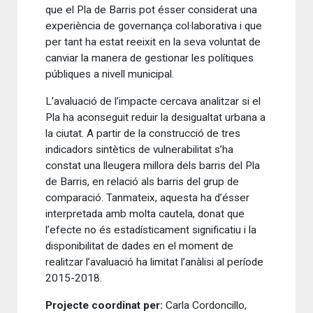
que el Pla de Barris pot ésser considerat una
experiència de governança col·laborativa i que
per tant ha estat reeixit en la seva voluntat de
canviar la manera de gestionar les polítiques
públiques a nivell municipal.
L’avaluació de l’impacte cercava analitzar si el
Pla ha aconseguit reduir la desigualtat urbana a
la ciutat. A partir de la construcció de tres
indicadors sintètics de vulnerabilitat s’ha
constat una lleugera millora dels barris del Pla
de Barris, en relació als barris del grup de
comparació. Tanmateix, aquesta ha d’ésser
interpretada amb molta cautela, donat que
l’efecte no és estadísticament significatiu i la
disponibilitat de dades en el moment de
realitzar l’avaluació ha limitat l’anàlisi al període
2015-2018.
Projecte coordinat per:
Carla Cordoncillo,