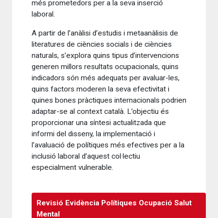
més prometedors per a la seva inserció
laboral.
A partir de l’anàlisi d’estudis i metaanàlisis de
literatures de ciències socials i de ciències
naturals, s’explora quins tipus d’intervencions
generen millors resultats ocupacionals, quins
indicadors són més adequats per avaluar-les,
quins factors moderen la seva efectivitat i
quines bones pràctiques internacionals podrien
adaptar-se al context català. L’objectiu és
proporcionar una síntesi actualitzada que
informi del disseny, la implementació i
l’avaluació de polítiques més efectives per a la
inclusió laboral d’aquest col·lectiu
especialment vulnerable.
Revisió Evidència Polítiques Ocupació Salut
Mental