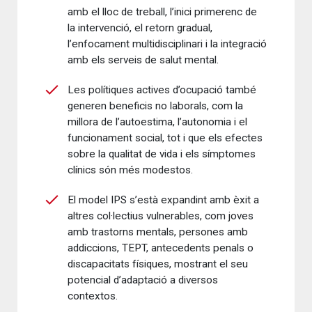
amb el lloc de treball, l’inici primerenc de
la intervenció, el retorn gradual,
l’enfocament multidisciplinari i la integració
amb els serveis de salut mental.
Les polítiques actives d’ocupació també
generen beneficis no laborals, com la
millora de l’autoestima, l’autonomia i el
funcionament social, tot i que els efectes
sobre la qualitat de vida i els símptomes
clínics són més modestos.
El model IPS s’està expandint amb èxit a
altres col·lectius vulnerables, com joves
amb trastorns mentals, persones amb
addiccions, TEPT, antecedents penals o
discapacitats físiques, mostrant el seu
potencial d’adaptació a diversos
contextos.