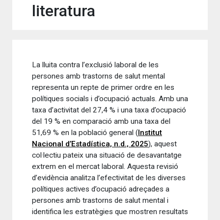
literatura
La lluita contra l’exclusió laboral de les
persones amb trastorns de salut mental
representa un repte de primer ordre en les
polítiques socials i d’ocupació actuals. Amb una
taxa d’activitat del 27,4 % i una taxa d’ocupació
del 19 % en comparació amb una taxa del
51,69 % en la població general (
Institut
Nacional d’Estadística, n.d., 2025
), aquest
col·lectiu pateix una situació de desavantatge
extrem en el mercat laboral. Aquesta revisió
d’evidència analitza l’efectivitat de les diverses
polítiques actives d’ocupació adreçades a
persones amb trastorns de salut mental i
identifica les estratègies que mostren resultats