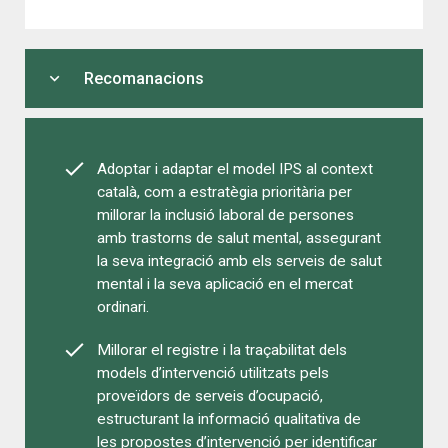
expand_more
Recomanacions
Adoptar i adaptar el model IPS al context
català, com a estratègia prioritària per
millorar la inclusió laboral de persones
amb trastorns de salut mental, assegurant
la seva integració amb els serveis de salut
mental i la seva aplicació en el mercat
ordinari.
Millorar el registre i la traçabilitat dels
models d’intervenció utilitzats pels
proveïdors de serveis d’ocupació,
estructurant la informació qualitativa de
les propostes d’intervenció per identificar