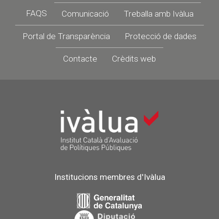
Footer
FAQS
Comunicació
Treballa amb Ivàlua
Portal de Transparència
Protecció de dades
Contacte
Crèdits web
Institucions membres d'Ivàlua